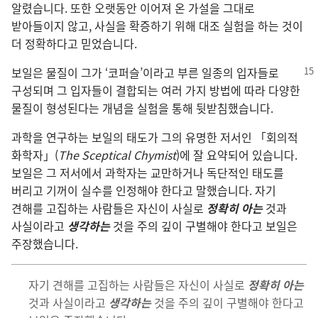
알렸습니다. 또한 오랫동안 이어져 온 가설을 그대로
받아들이지 않고, 사실을 확증하기 위해 대조 실험을 하는 것이
더 정확하다고 믿었습니다.
보일은 물질이 그가 ‘코퍼슬’이라고 부른 일종의 입자들로
구성되며 그 입자들이 결합되는 여러 가지 방법에 따라 다양한
물질이 형성된다는 개념을 실험을 통해 뒷받침했습니다.
과학을 연구하는 보일의 태도가 그의 유명한 저서인 「회의적
화학자」(
The Sceptical Chymist
)에 잘 요약되어 있습니다.
보일은 그 저서에서 과학자는 교만하거나 독단적인 태도를
버리고 기꺼이 실수를 인정해야 한다고 말했습니다. 자기
견해를 고집하는 사람들은 자신이 사실로
정확히 아는
것과
사실이라고
생각하는
것을 주의 깊이 구별해야 한다고 보일은
주장했습니다.
자기 견해를 고집하는 사람들은 자신이 사실로
정확히 아는
것과 사실이라고
생각하는
것을 주의 깊이 구별해야 한다고