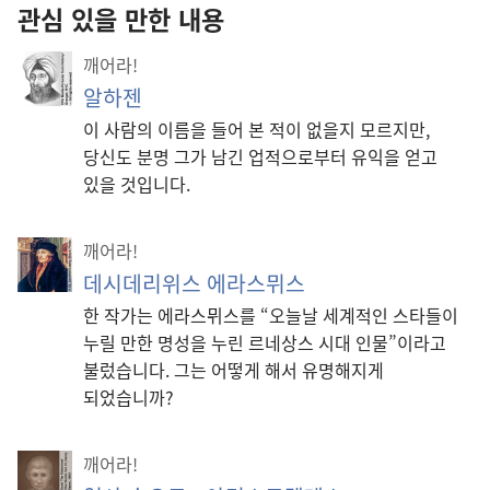
관심 있을 만한 내용
깨어라!
알하젠
이 사람의 이름을 들어 본 적이 없을지 모르지만,
당신도 분명 그가 남긴 업적으로부터 유익을 얻고
있을 것입니다.
깨어라!
데시데리위스 에라스뮈스
한 작가는 에라스뮈스를 “오늘날 세계적인 스타들이
누릴 만한 명성을 누린 르네상스 시대 인물”이라고
불렀습니다. 그는 어떻게 해서 유명해지게
되었습니까?
깨어라!