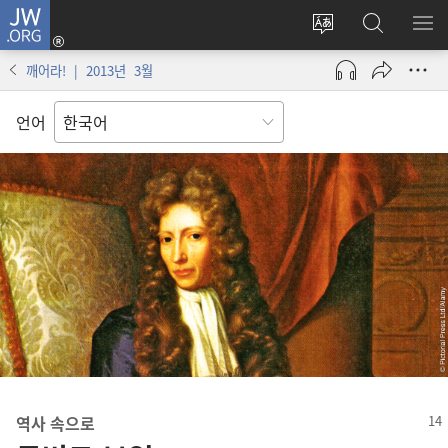
JW.ORG
로그인
사이트
JW.ORG
메
(새로운
언어
검색
보
창
깨어라! | 2013년 3월
변경
열기)
언어
역사 속으로