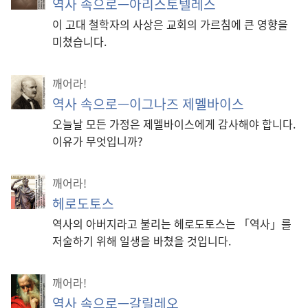
역사 속으로—아리스토텔레스
이 고대 철학자의 사상은 교회의 가르침에 큰 영향을
미쳤습니다.
깨어라!
역사 속으로—이그나즈 제멜바이스
오늘날 모든 가정은 제멜바이스에게 감사해야 합니다.
이유가 무엇입니까?
깨어라!
헤로도토스
역사의 아버지라고 불리는 헤로도토스는 「역사」를
저술하기 위해 일생을 바쳤을 것입니다.
깨어라!
역사 속으로—갈릴레오