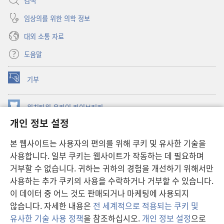
검색
임상의를 위한 의학 정보
대외 소통 자료
도움말
기부
(새로운
창
열기)
워치타워 온라인 라이브러리
(새로운
개인 정보 설정
창
®
JW Hub
열기)
(새로운
본 웹사이트는 사용자의 편의를 위해 쿠키 및 유사한 기술을
창
JW 라이브러리
사용합니다. 일부 쿠키는 웹사이트가 작동하는 데 필요하며
열기)
거부할 수 없습니다. 귀하는 귀하의 경험을 개선하기 위해서만
워치타워 라이브러리
사용하는 추가 쿠키의 사용을 수락하거나 거부할 수 있습니다.
이 데이터 중 어느 것도 판매되거나 마케팅에 사용되지
않습니다. 자세한 내용은
전 세계적으로 적용되는 쿠키 및
유사한 기술 사용 정책
을 참조하십시오.
개인 정보 설정
으로