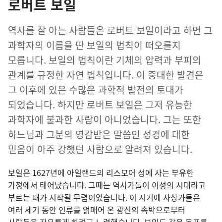
로버트 보일
역사를 잘 아는 사람들은 로버트 보일이라고 하면 그
과학자의 이름을 딴 보일의 법칙이 떠오를지
모릅니다. 보일의 법칙이란 기체의 압력과 부피의
관계를 규정한 자연 법칙입니다. 이 중대한 발견은
그 이후에 있은 수많은 과학적 발전의 토대가
되었습니다. 하지만 로버트 보일은 그저 유능한
과학자에 불과한 사람이 아니었습니다. 그는 또한
하느님과 그분의 영감받은 말씀인 성경에 대한
믿음이 아주 강했던 사람으로 알려져 있습니다.
보일은 1627년에 아일랜드의 리스모어 성에 사는 부유한
가정에서 태어났습니다. 그때는 역사가들이 이성의 시대라고
부르는 때가 시작될 무렵이었습니다. 이 시기에 사상가들은
여러 세기 동안 인류를 얽매어 온 광신의 속박으로부터
사람들을 자유롭게 하려고 노력했습니다. 보일도 같은 목표를