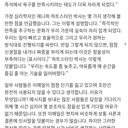
즉석에서 욕구를 만족시키려는 태도가 더욱 자라게 되었다.”
가정 심리학자인 제니퍼 하트스타인 박사는 몇 가지 생각해 볼
만한 점을 언급했습니다. 그는 이렇게 설명합니다. “즉각적인
만족을 추구하는 문화가 우리 가운데 깊숙이 자리 잡게 되었다.
우리는 일이 빠르고 효율적으로 그리고 우리가 원하는
방식대로 진행되기를 바란다. 만일 그렇게 되지 않으면,
점점
신경질을 내거나 짜증을 부리게 되는데 이것은 참을성이
부족하다는 [표시이다.]” 하트스타인 박사는 이렇게
덧붙입니다. “우리는 속도를 좀 늦추고, 여유롭게 매 순간을
즐길 줄 아는 기술을 잃어버렸다.”
일부 사람들은 이메일이 점점 인기를 잃고 있으며 조만간
완전히 사용되지 않을 수 있다고 생각합니다. 이유가
무엇입니까? 메시지를 보내는 많은 사람들은 답장을 기다리기
위해 몇 시간 심지어 몇 분조차도 참을성 있게 기다릴 여유가
없기 때문입니다. 또한 이메일은 편지와 비슷하게 보통 서론과
결론에 인사말을 덧붙이는 경우가 많습니다. 하지만 그러한
형식을 따르는 것을 따분한 시간 낭비로 생각하는 사람들이