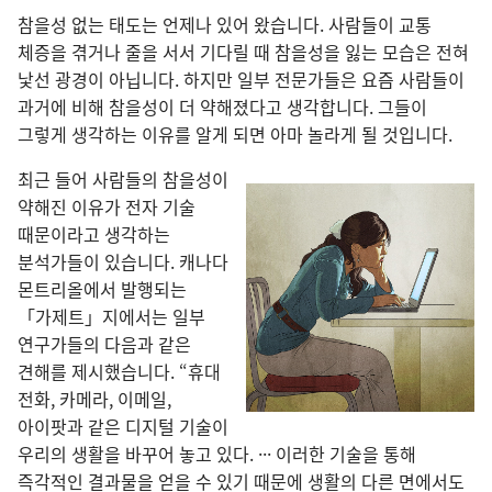
참을성 없는 태도는 언제나 있어 왔습니다. 사람들이 교통
체증을 겪거나 줄을 서서 기다릴 때 참을성을 잃는 모습은 전혀
낯선 광경이 아닙니다. 하지만 일부 전문가들은 요즘 사람들이
과거에 비해 참을성이 더 약해졌다고 생각합니다. 그들이
그렇게 생각하는 이유를 알게 되면 아마 놀라게 될 것입니다.
최근 들어 사람들의 참을성이
약해진 이유가 전자 기술
때문이라고 생각하는
분석가들이 있습니다. 캐나다
몬트리올에서 발행되는
「가제트」지에서는 일부
연구가들의 다음과 같은
견해를 제시했습니다. “휴대
전화, 카메라, 이메일,
아이팟과 같은 디지털 기술이
우리의 생활을 바꾸어 놓고 있다. ··· 이러한 기술을 통해
즉각적인 결과물을 얻을 수 있기 때문에 생활의 다른 면에서도