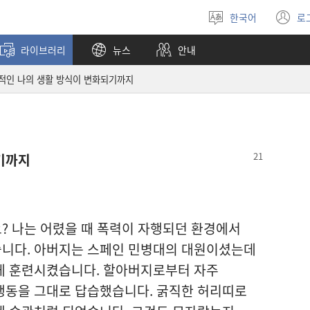
한국어
로
언어
(
선택
창
라이브러리
뉴스
안내
열
적인 나의 생활 방식이 변화되기까지
기까지
? 나는 어렸을 때 폭력이 자행되던 환경에서
니다. 아버지는 스페인 민병대의 대원이셨는데
게 훈련시켰습니다. 할아버지로부터 자주
행동을 그대로 답습했습니다. 굵직한 허리띠로