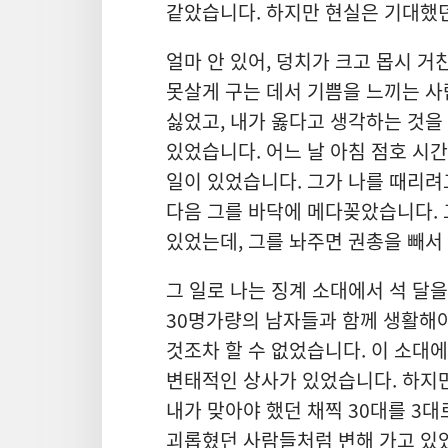
같았습니다. 하지만 현실은 기대했
얼마 안 있어, 덩치가 크고 몹시 거
못살게 구는 데서 기쁨을 느끼는 사
싫었고, 내가 옳다고 생각하는 것을
있었습니다. 어느 날 아침 점호 시
일이 있었습니다. 그가 나를 때리려
다음 그를 바닥에 메다꽂았습니다. 
있었는데, 그를 놔주면 권총을 빼서
그 일로 나는 징계 소대에서 석 달
30명가량의 남자들과 함께 생활해야
것조차 할 수 없었습니다. 이 소대
변태적인 상사가 있었습니다. 하지
내가 맞아야 했던 채찍 30대를 3대
괴롭혔던 사람들처럼 변해 가고 있