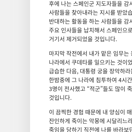
후에 나는 스페인군 지도자들을 감
사람들을 찾아내라는 지시를 받았습
반대하는 활동을 하는 사람들을 감
주요 인사들을 납치해서 스페인으로
거기서 제거되었을 것입니다.
마지막 작전에서 내가 맡은 임무는
나라에서 쿠데타를 일으키는 것이었
급습한 다음, 대통령 궁을 장악하라
한밤중에 그 나라에 침투하여 4시간
3명이 전사했고 “적군”들도 많이 
것입니다.
이 끔찍한 경험 때문에 내 양심이 
잔인하게 죽이는 악몽에 시달리느라 
죽임을 당하기 직전에 나를 바라보던