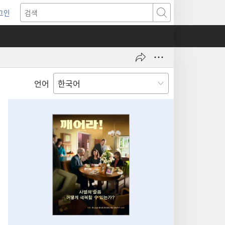
그인
새로운
검색
기)
언어