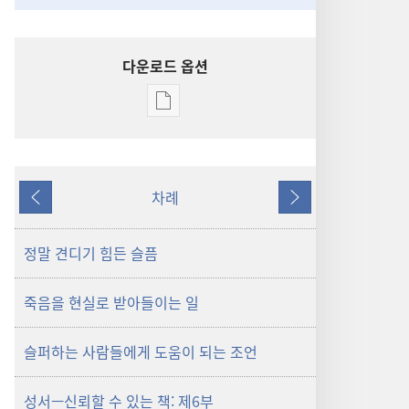
다운로드 옵션
출판물
다운로드
옵션
깨어라!
차례
2011년
이전
다음
4월
정말 견디기 힘든 슬픔
죽음을 현실로 받아들이는 일
슬퍼하는 사람들에게 도움이 되는 조언
성서—신뢰할 수 있는 책: 제6부