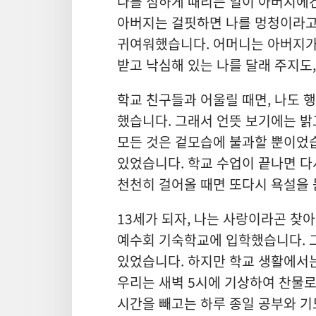
나를 심하게 때리는 일이 아버지에
아버지는 걸핏하면 나를 멍청이라고
귀여워했습니다. 어머니는 아버지가 
받고 낙심해 있는 나를 달래 주지도
학교 친구들과 어울릴 때면, 나도 
했습니다. 그래서 언뜻 보기에는 밝
모든 것은 겉모습에 불과할 뿐이었
있었습니다. 학교 수업이 끝나면 다
천천히 걸어올 때면 또다시 욕설을 
13세가 되자, 나는 사랑이라곤 찾
예수회 기숙학교에 입학했습니다. 
있었습니다. 하지만 학교 생활에서는
우리는 새벽 5시에 기상하여 찬물로
시간을 빼고는 하루 종일 공부와 기