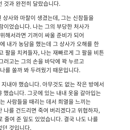
던 것과 완전히 달랐습니다.
친 상사와 마찰이 생겼는데, 그는 신참들을
람이었습니다. 나는 그의 부당한 처사가
 위해서라면 기꺼이 싸울 준비가 되어
간에 내가 농담을 했는데 그 상사가 오해를 한
고 팔을 치켜들자, 나는 재빠르게 그 팔을 비튼
그러고는 그의 손을 바닥에 꽉 누르고
 나를 쏠까 봐 두려웠기 때문입니다.
을 지내야 했습니다. 아무것도 없는 작은 방에서
 했습니다. 그곳에 있는 내내 옷을 갈아입는
에는 사람들을 때리는 데서 희열을 느끼는
만 나를 건드리면 죽여 버리겠다고 위협하자,
로 줄여 준 일도 있었습니다. 결국 나도 나를
었던 것입니다.