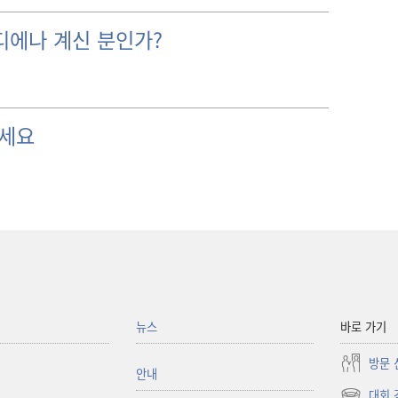
디에나 계신 분인가?
보세요
뉴스
바로 가기
방문 
안내
대회 