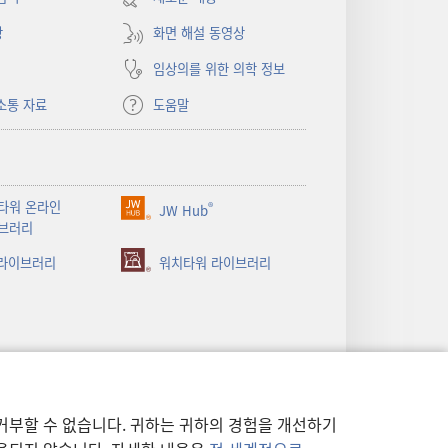
열기)
상
화면 해설 동영상
임상의를 위한 의학 정보
소통 자료
도움말
타워 온라인
®
JW Hub
(새로운
브러리
창
 라이브러리
열기)
워치타워 라이브러리
거부할 수 없습니다. 귀하는 귀하의 경험을 개선하기