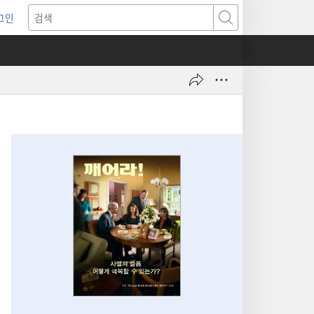
그인
새로운
검색
기)