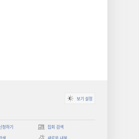
보기 설정
신청하기
집회 검색
(새로운
창
검색
새로운 내용