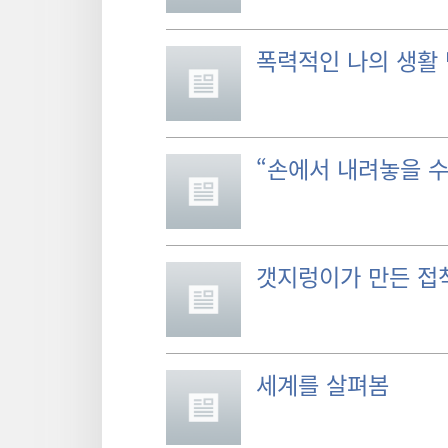
폭력적인 나의 생활
“손에서 내려놓을 수
갯지렁이가 만든 접
세계를 살펴봄