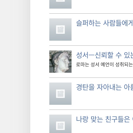
슬퍼하는 사람들에게
성서—신뢰할 수 있는
로마는 성서 예언이 성취되는
경탄을 자아내는 아
나랑 맞는 친구들은 