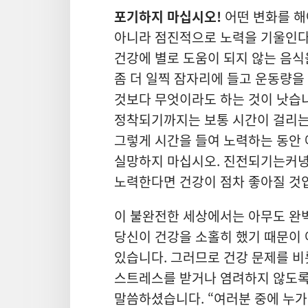
포기하지 마십시오!
어떤 변화를 해
아니라 점진적으로 노력을 기울인다면
건강에 별로 도움이 되지 않는 음식
좀 더 일찍 잠자리에 들고 운동량을
것보다 무엇이라도 하는 것이 낫습니
정착되기까지는 보통 시간이 걸리는
그렇게 시간을 들여 노력하는 동안 
실망하지 마십시오. 진전되기는커녕
노력한다면 건강이 점차 좋아질 것
이 불완전한 세상에서는 아무도 완벽
당신이 건강을 소홀히 했기 때문이 
있습니다. 그러므로 건강 문제를 비
스트레스를 받거나 염려하지 않도록
말씀하셨습니다. “여러분 중에 누가