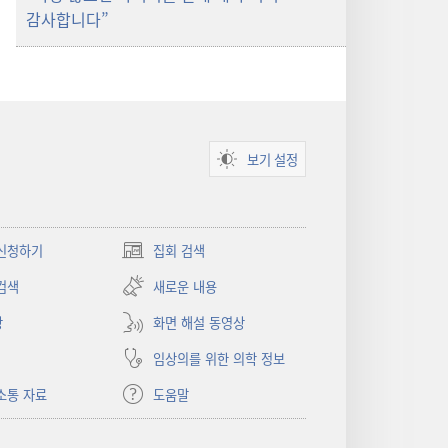
감사합니다”
보기 설정
신청하기
집회 검색
(새로운
창
검색
새로운 내용
열기)
상
화면 해설 동영상
임상의를 위한 의학 정보
소통 자료
도움말