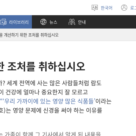
한국어
로
언어
(
선택
창
라이브러리
뉴스
안내
열
을 개선하기 위한 조처를 취하십시오
한 조처를 취하십시오
? 세계 전역에 사는 많은 사람들처럼 람도
이 건강에 얼마나 중요한지 잘 모르고
“‘우리 가까이에 있는 영양 많은 식품들’
이라는
일호)는 영양 문제에 신경을 써야 하는 이유를
는 가족이 함께 그 기사에서 알게 된 내용을