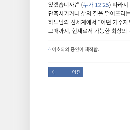
있겠습니까?” (
누가 12:25
) 따라
단축시키거나 삶의 질을 떨어뜨리는 
하느님의 신세계에서 “어떤 거주자도
그때까지, 현재로서 가능한 최상의 
^
여호와의 증인이 제작함.
이전