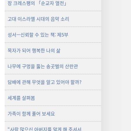
장 크레스팽의 「순교자 열전」
고대 이스라엘 시대의 음악 소리
성서—신뢰할 수 있는 책: 제5부
목자가 되어 행복한 나의 삶
나무에 구멍을 뚫는 송곳벌의 산란관
담배에 관해 무엇을 알고 있어야 할까?
세계를 살펴봄
가족이 함께 풀어 보세요
“사랑 많으신 아버지를 알게 해 주셔서