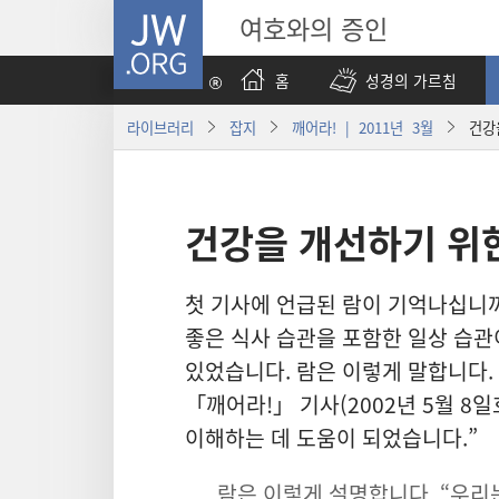
JW.ORG
여호와의 증인
홈
성경의 가르침
라이브러리
잡지
깨어라! | 2011년 3월
건강
건강을 개선하기 위
첫 기사에 언급된 람이 기억나십니까
좋은 식사 습관을 포함한 일상 습관
있었습니다. 람은 이렇게 말합니다.
「깨어라!」 기사(2002년 5월 8
이해하는 데 도움이 되었습니다.”
람은 이렇게 설명합니다. “우리