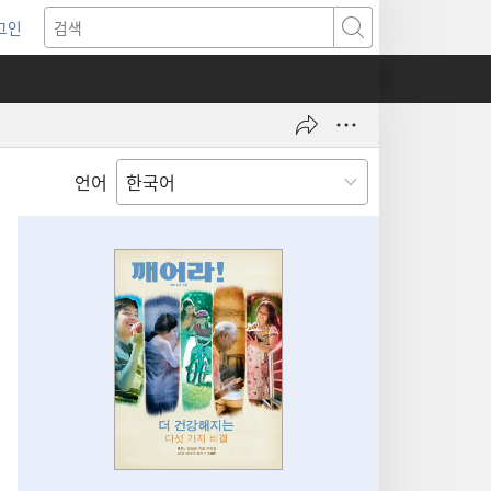
그인
새로운
검색
기)
언어