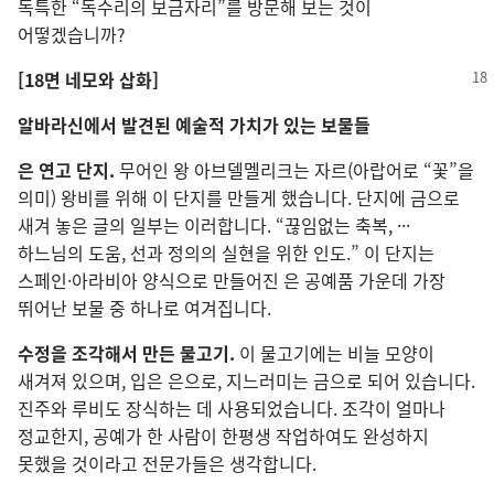
독특한 “독수리의 보금자리”를 방문해 보는 것이
어떻겠습니까?
[18면 네모와 삽화]
알바라신에서 발견된 예술적 가치가 있는 보물들
은 연고 단지.
무어인 왕 아브델멜리크는 자르(아랍어로 “꽃”을
의미) 왕비를 위해 이 단지를 만들게 했습니다. 단지에 금으로
새겨 놓은 글의 일부는 이러합니다. “끊임없는 축복, ···
하느님의 도움, 선과 정의의 실현을 위한 인도.” 이 단지는
스페인·아라비아 양식으로 만들어진 은 공예품 가운데 가장
뛰어난 보물 중 하나로 여겨집니다.
수정을 조각해서 만든 물고기.
이 물고기에는 비늘 모양이
새겨져 있으며, 입은 은으로, 지느러미는 금으로 되어 있습니다.
진주와 루비도 장식하는 데 사용되었습니다. 조각이 얼마나
정교한지, 공예가 한 사람이 한평생 작업하여도 완성하지
못했을 것이라고 전문가들은 생각합니다.