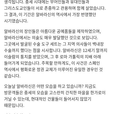
생각됩니다. 중세 시대에는 무어인들과 유대인들과
그리스도교인들이 서로 존중하고 관용하며 함께 살았습니다.
그 결과, 이 기간은 알바라신의 역사에서 가장 번영했던
시기였습니다.
알바라신의 장인들은 아름다운 공예품들을 제작하였으며,
알바라신에서는 의술도 매우 발달했던 것으로 보입니다.
그곳에서 발굴된 수술 도구 세트는 그 지역 의사들이 백내장
수술까지 했다는 점을 시사합니다. 알바라신은 12세기 말까지
이슬람의 통치를 받았으며, 그 후 로마 가톨릭의 지배 아래
들어가게 되었습니다. 주목할 만하게도, 이 사건은 스페인
역사에서 평화로운 정권 교체가 이루어진 유일한 경우인 것
같습니다.
오늘날 알바라신은 어떤 모습을 하고 있습니까? 지금도
방문객들은 중세의 모습을 고스란히 간직한 마을을 한가로이
거닐 수 있는데, 현대적인 건물들이 들어서지 않았기
때문입니다.