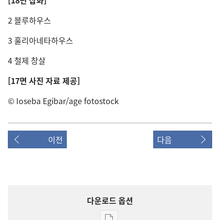
[18면 삽화]
2 블루하우스
3 훌리아네타하우스
4 철제 창살
[17면 사진 자료 제공]
© Ioseba Egibar/age fotostock
이전
다음
다운로드 옵션