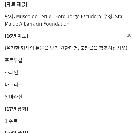
[자료 제공]
단지: Museo de Teruel. Foto Jorge Escudero; 수정: Sta.
Ma de Albarracín Foundation
[16면 지도]
(온전한 형태의 본문을 보기 원한다면, 출판물을 참조하십시오)
포르투갈
스페인
마드리드
알바라신
[17면 삽화]
1 수로