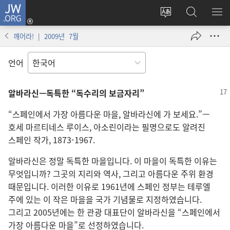
JW.ORG
로그인
사이트
JW.ORG
메
(새로운
언어
검색
보
창
깨어라! | 2009년 7월
변경
열기)
언어
알바라신—독특한 “독수리의 보금자리”
“스페인에서 가장 아름다운 마을, 알바라신에 가 보세요.”—
호세 마르티네스 루이스, 아소린이라는 필명으로도 알려진
스페인 작가, 1873-1967.
알바라신은 정말 독특한 마을입니다. 이 마을이 독특한 이유는
무엇입니까? 그곳의 지리와 역사, 그리고 아름다운 주위 환경
때문입니다. 이러한 이유로 1961년에 스페인 정부는 테루엘
주에 있는 이 작은 마을을 국가 기념물로 지정하였습니다.
그리고 2005년에는 한 관광 대표단이 알바라신을 “스페인에서
가장 아름다운 마을”로 선정하였습니다.