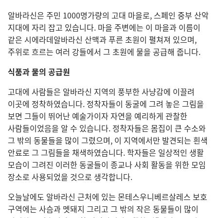
알바라신은 주민 1000명가량의 고대 마을로, 스페인 중부 산악
지대에 자리 잡고 있습니다. 마을 주변에는 이 마을과 이름이
같은 시에라데알바라신 산맥과 푸른 초원이 펼쳐져 있으며,
주위로 흐르는 여러 강들에서 그 초원에 물을 공급해 줍니다.
식품과 물의 공급원
고대에 사람들은 알바라신 지역의 풍부한 사냥감에 이끌려
이곳에 정착하였습니다. 정착자들이 동굴에 그려 놓은 그림을
보면 그들이 뛰어난 예술가이자 자연을 예리하게 관찰한
사람들이었음을 알 수 있습니다. 정착자들은 몸집이 큰 수소와
그 밖의 동물들을 많이 그렸으며, 이 지역에서만 발견되는 흰색
안료로 그 그림들을 채색하였습니다. 학자들은 일상적인 생활
모습이 그려진 이러한 동굴들이 종교나 사회 활동을 위한 모임
장소로 사용되었을 것으로 생각합니다.
오늘날에도 알바라신 근처에 있는 몬테스우니베르살레스 보호
구역에는 사슴과 멧돼지 그리고 그 밖의 작은 동물들이 많이