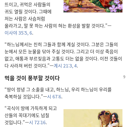
뜨이고, 귀먹은 사람들의
귀도 열릴 것이다. 그때에
저는 사람은 사슴처럼
올라가고, 말 못 하는 사람의 혀는 환성을 발할 것이다.”—
이사야 35:5, 6
.
“하느님께서는 친히 그들과 함께 계실 것이다. 그분은 그들의
눈에서 모든 눈물을 닦아 주실 것이다. 그리고 더 이상 죽음이
없고, 애통과 부르짖음과 고통도 더는 없을 것이다. 이전 것들이
다 사라져 버린 것이다.”—
계시 21:3, 4
.
먹을 것이 풍부할 것이다
“땅이 정녕 그 소출을 내고, 하느님, 우리 하느님이 우리를
축복하실 것입니다.”—
시 67:6
.
“곡식이 땅에 가득하게 되고
산들의 꼭대기에도 넘칠
것입니다.”—
시 72:16
.