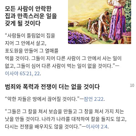
모든 사람이 안락한
집과 만족스러운 일을
갖게 될 것이다
“사람들이 틀림없이 집을
지어 그 안에서 살고,
포도원을 만들어 그 열매를
먹을 것이다. 그들이 지어 다른 사람이 그 안에서 사는 일이
없고, 그들이 심어 다른 사람이 먹는 일이 없을 것이다.”—
이사야 65:21, 22
.
범죄와 폭력과 전쟁이 더는 없을 것이다
“악한 자들은 땅에서 끊어질 것이다.”—
잠언 2:22
.
“그들은 그 칼을 쳐서 보습을 만들고 그 창을 쳐서 가지 치는
낫을 만들 것이다. 나라가 나라를 대적하여 칼을 들지도 않고,
다시는 전쟁을 배우지도 않을 것이다.”—
이사야 2:4
.