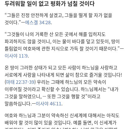
두려워할 일이 없고 평화가 넘칠 것이다
“그들은 진정 안전하게 살겠고, 그들을 떨게 할 자가 없을
것이다.”—
에스겔 34:28
.
“그것들이 나의 거룩한 산 모든 곳에서 해를 입히지도
파괴하지도 않을 것이니, 이는 물이 바다를 덮고 있듯이, 땅이
틀림없이 여호와에 관한 지식으로 가득 찰 것이기 때문이다.”—
이사야 11:9
.
온 땅이 그러한 상태가 되고 모든 사람이 하느님을 사랑하고
서로에게 사랑을 나타내게 되면 삶이 참으로 즐거울 것입니다!
(
마태 22:37-39
) 우리는 그때에 하느님의 모든 약속이
이루어질 것이라고 확신할 수 있습니다. 하느님께서는 “내가
그것을 말하였으니, ··· 또한 그것을 행할 것”이라고
말씀하십니다.—
이사야 46:11
.
여호와 하느님과 그분이 약속하신 신세계에 대해서는 아직도
배워야 할 것이 많이 있을 것입니다. 예를 들면, 이 신세계가