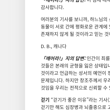
감사합니다.
여러분의 기사를 보니까, 하느님의
동물이 서로 간에 평화로운 관계에 
존재하지 않게 될 것이라고 믿는 것
D. B., 캐나다
「깨어라!」지의 답변:
인간이 죄를
것들은 본래의 균형을 잃은 상태입니
것이라고 언급하는 성서의 예언이 
문제입니다. 하지만 창조주께서 우
것임을 우리는 전적으로 신뢰할 수 
걷기
“걷기가 좋은 이유”라는 기사(
걷기만 해도 심장병과 뇌졸중으로 