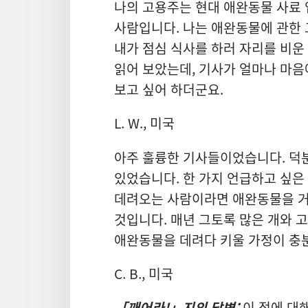
나의 고용주는 현대 애완동물 사료 
사람입니다. 나는 애완동물에 관한 
내가 점심 식사를 하러 자리를 비운
읽어 보았는데, 기사가 얼마나 마
보고 싶어 하더군요.
L. W., 미국
아주 훌륭한 기사들이었습니다. 덕
있었습니다. 한 가지 언급하고 싶은
데려오는 사람이라면 애완동물을 거
것입니다. 매년 그토록 많은 개와 
애완동물을 데려다 키울 가정이 충
C. B., 미국
「깨어라!」지의 답변:
이 점에 대