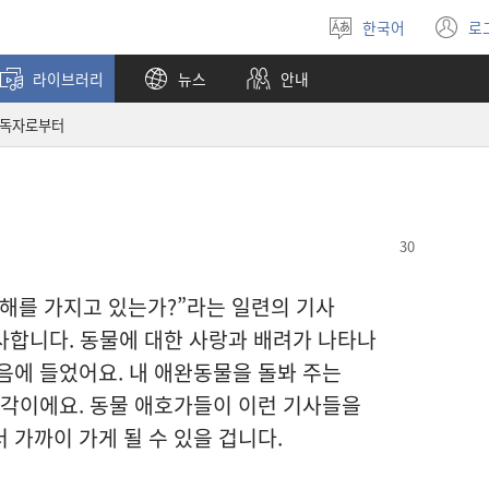
한국어
로
언어
(
선택
창
라이브러리
뉴스
안내
열
독자로부터
해를 가지고 있는가?”라는 일련의 기사
 감사합니다. 동물에 대한 사랑과 배려가 나타나
음에 들었어요. 내 애완동물을 돌봐 주는
생각이에요. 동물 애호가들이 이런 기사들을
 가까이 가게 될 수 있을 겁니다.