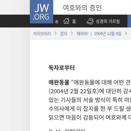
JW.ORG
여호와의 증인
홈
성경의 가르침
라이브러리
잡지
깨어라! | 2004년 12월 8일
독자로부터
애완동물
“애완동물에 대해 어떤 견
(2004년 2월 22일호)에 대단히
있는 기사들의 서술 방식이 특히 마
수의사에게 이 잡지를 한 부 드릴 
읽으면 마음이 감동되어 여호와께 더