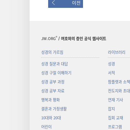
이전
®
JW.ORG
/ 여호와의 증인 공식 웹사이트
성경의 가르침
라이브러리
성경 질문과 대답
성경
성경 구절 이해하기
서적
성경 공부 과정
팜플렛과 소
성경 공부 자료
전도지와 초
행복과 평화
연재 기사
결혼과 가정생활
잡지
10대와 20대
집회 교재
어린이
프로그램