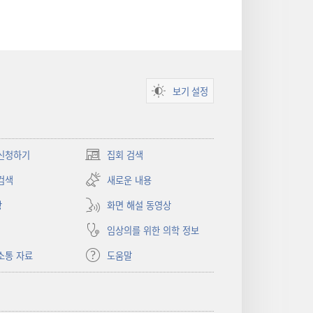
보기 설정
신청하기
집회 검색
(새로운
창
검색
새로운 내용
열기)
상
화면 해설 동영상
임상의를 위한 의학 정보
소통 자료
도움말