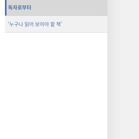
독자로부터
‘누구나 읽어 보아야 할 책’