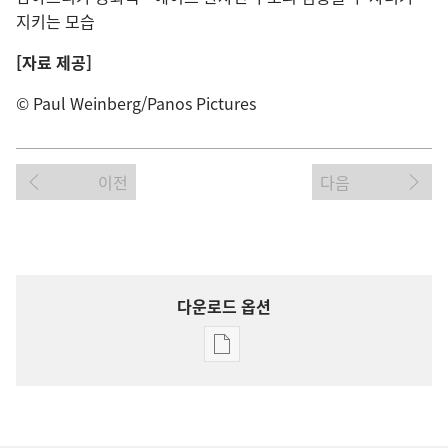
지키는 모습
[자료 제공]
© Paul Weinberg/Panos Pictures
이전
다음
다운로드 옵션
출판물
다운로드
옵션
깨어라!