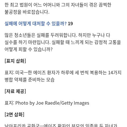
한 최고 법원이 어느 어머니와 그의 자녀들이 겪은 끔찍한
불공정을 바로잡습니다.
실패에 어떻게 대처할
수
있을까?
19
많은 청소년들은 실패를 두려워합니다. 하지만 누구나 다
실수를 하기 마련입니다. 실패할 때 느끼게 되는 감정적 고통을
어떻게 피할 수 있습니까?
[표지 삽화]
표지: 미국—한 에이즈 환자가 하루에 세 번씩 복용하는 14가지
병합 약제를 준비하는 모습
[자료 제공]
표지: Photo by Joe Raedle/Getty Images
[2면 삽화]
남아프리카 공화국—에이즈 환자인 부모의 임종을 두 자녀가