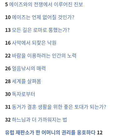
5
에이즈와의 전쟁에서 이루어진 진보
10
에이즈는 언제 없어질 것인가?
13
모든 길은 로마로 통했는가?
16
사막에서 되찾은 낙원
22
바람을 이용하려는 인간의 노력
26
얼음낚시의 매력
28
세계를 살펴봄
30
독자로부터
31
동거가 결혼 생활을 위한 좋은 토대가 되는가?
32
하느님과 더 가까워지는 법
유럽 재판소가 한 어머니의 권리를 옹호하다
12