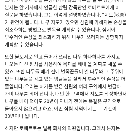
본지는 앞 기사에서 언급한 삼림 감독관인 로베르토에게 이
질문을 하였습니다. 그는 이렇게 설명하였습니다. “지도(地圖)
가 관건이 됩니다. 나무 지도가 있으면 삼림에 가해지는 손상을
최소화하는 방법으로 벌목을 계획할 수 있습니다. 심지어
부수적인 손상을 최소화하기 위해 나무가 쓰러지는 방향까지
계획할 수 있습니다.
또한 불도저로 밀고 들어가 쓰러진 나무 하나하나를 가지고
나오는 대신 윈치를 사용하여 목재를 빼내 올 계획도 세울 수
있죠. 또한 나무를 베기 전에 벌목꾼들이 벨 나무와 그 주위에
있는 나무들을 감고 있는 넝쿨들을 잘라서 부수적인 손상을 더
줄입니다. 우리는 허가를 받은 삼림의 여러 구역에서 번갈아
가며 나무를 베어 냅니다. 매년 한 구역에서 지도를 작성하면서
나무를 베어 적어도 20년이 지나기 전에는 똑같은 구역으로
돌아오지 않으려고 하죠. 어떤 삼림 지역에서는 그 기간이
30년이나 됩니다.”
하지만 로베르토는 벌목 회사의 직원입니다. 그래서 본지는