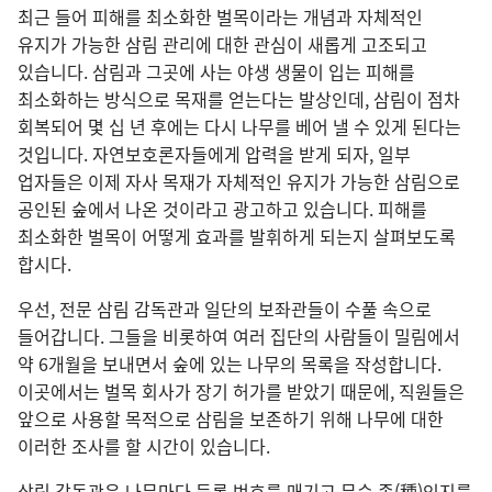
최근 들어 피해를 최소화한 벌목이라는 개념과 자체적인
유지가 가능한 삼림 관리에 대한 관심이 새롭게 고조되고
있습니다. 삼림과 그곳에 사는 야생 생물이 입는 피해를
최소화하는 방식으로 목재를 얻는다는 발상인데, 삼림이 점차
회복되어 몇 십 년 후에는 다시 나무를 베어 낼 수 있게 된다는
것입니다. 자연보호론자들에게 압력을 받게 되자, 일부
업자들은 이제 자사 목재가 자체적인 유지가 가능한 삼림으로
공인된 숲에서 나온 것이라고 광고하고 있습니다. 피해를
최소화한 벌목이 어떻게 효과를 발휘하게 되는지 살펴보도록
합시다.
우선, 전문 삼림 감독관과 일단의 보좌관들이 수풀 속으로
들어갑니다. 그들을 비롯하여 여러 집단의 사람들이 밀림에서
약 6개월을 보내면서 숲에 있는 나무의 목록을 작성합니다.
이곳에서는 벌목 회사가 장기 허가를 받았기 때문에, 직원들은
앞으로 사용할 목적으로 삼림을 보존하기 위해 나무에 대한
이러한 조사를 할 시간이 있습니다.
삼림 감독관은 나무마다 등록 번호를 매기고 무슨 종(種)인지를