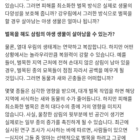
있습니다. 그러면 피해를 최소화한 벌목 방식은 실제로 생물의
다양성을 보호해 줍니까? 강우림에서 그러한 방식으로 벌목을
할 경우 살아남는 야생 생물은 얼마나 됩니까?
벌목을 해도 삼림의 야생 생물이 살아남을
수
있는가?
물론, 열대 우림의 생태계는 연약하고 복잡합니다. 하지만 어떤
상황에서는 놀라우리만큼 복원력이 강할 수 있습니다. 예를
들어, 벌목한 지역 근처에 전혀 손대지 않은 삼림이 남아 있을
경우, 벌목된 종의 묘목들이 점점 자라서 공백을 메우게 될
것입니다. 그러면 동물과 새와 곤충들은 어떠합니까?
몇몇 종들은 심각한 영향을 받으며, 대개 벌목 작업을 하면 해당
지역에 서식하는 새와 동물의 수가 줄어듭니다. 하지만 피해를
최소화한 벌목은 흔히 대다수의 종에 거의 영향을 미치지
않습니다. 사실, 울창한 삼림의 윗부분에 빈 공간이 생기면
실제로는 일부 종의 증가를 촉진하게 될 수 있습니다. 최근에
실시된 연구 조사가 시사하는 바에 따르면,
사람들이 있으면
—심지어 그들 중 얼마는 선택적으로 벌목을 하려고 그곳에