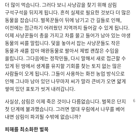
더 많이 먹습니다. 그러다 보니 사냥감을 찾기 위해 삼림
구석구석을 뒤지게 됩니다. 흔히 실제로 필요한 것보다 더 많은
동물을 잡습니다. 벌목꾼들이 뒤에 남기고 간 길들로 인해,
이전에는 접근하기 어려웠던 지역까지 들어갈 수 있게 됩니다.
이제 사냥꾼들이 총을 가지고 차를 몰고 들어가 남아 있는 야생
동물의 씨를 말립니다. 덫을 놓아서 잡는 사냥꾼들도 작은
동물과 새를 잡아 애완동물로 팔아서 제법 괜찮은 수입을
올립니다. 그다음에는 정착민들, 다시 말해서 새로 접근할 수
있게 된 땅에서 생계를 유지할 기회를 찾는 토지 없는 많은
사람들이 오게 됩니다. 그들이 사용하는 화전 농업 방식으로
인해 그나마 남아 있던 나무마저 씨가 말라 큰비가 오면 얇게
쌓여 있던 표토가 씻겨 내려갑니다.
사실상, 삼림은 이제 죽은 것이나 다름없습니다. 벌목은 단지
첫 단계에 불과했습니다. 그러면 열대 우림에서 나무를 베어
내면 삼림이 파괴될 수밖에 없습니까?
피해를 최소화한 벌목