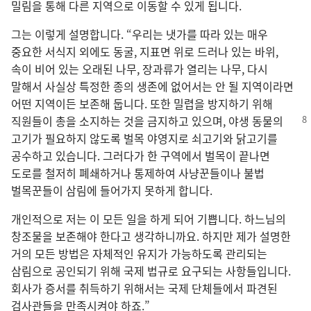
밀림을 통해 다른 지역으로 이동할 수 있게 됩니다.
그는 이렇게 설명합니다. “우리는 냇가를 따라 있는 매우
중요한 서식지 외에도 동굴, 지표면 위로 드러나 있는 바위,
속이 비어 있는 오래된 나무, 장과류가 열리는 나무, 다시
말해서 사실상 특정한 종의 생존에 없어서는 안 될 지역이라면
어떤 지역이든 보존해 둡니다. 또한 밀렵을 방지하기 위해
직원들이 총을 소지하는
것을 금지하고 있으며, 야생 동물의
고기가 필요하지 않도록 벌목 야영지로 쇠고기와 닭고기를
공수하고 있습니다. 그러다가 한 구역에서 벌목이 끝나면
도로를 철저히 폐쇄하거나 통제하여 사냥꾼들이나 불법
벌목꾼들이 삼림에 들어가지 못하게 합니다.
개인적으로 저는 이 모든 일을 하게 되어 기쁩니다. 하느님의
창조물을 보존해야 한다고 생각하니까요. 하지만 제가 설명한
거의 모든 방법은 자체적인 유지가 가능하도록 관리되는
삼림으로 공인되기 위해 국제 법규로 요구되는 사항들입니다.
회사가 증서를 취득하기 위해서는 국제 단체들에서 파견된
검사관들을 만족시켜야 하죠.”