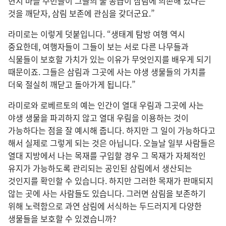
현지 마을 주민들이 그들의 물 공급이 삼림에 의존해 있다는
것을 깨닫자, 삼림 보존에 관심을 갖더군요.”
라미로는 이렇게 덧붙입니다. “생태계 탐방 여행 역시
중요한데, 여행자들이 그들이 보는 서로 다른 나무들과
식물들이 보호할 가치가 있는 이유가 무엇인지를 배우게 되기
때문이죠. 그들은 삼림과 그곳에 사는 야생 생물들의 가치를
더욱 절실히 깨닫고 돌아가게 됩니다.”
라미로와 로베르토의 예는 인간이 열대 우림과 그곳에 사는
야생 생물을 파괴하지 않고 열대 우림을 이용하는 것이
가능하다는 점을 잘 예시해 줍니다. 하지만 그 일이 가능하다고
해서 실제로 그렇게 되는 것은 아닙니다. 오늘날 일부 사람들은
열대 지방에서 나는 목재를 구입할 경우 그 목재가 자체적인
유지가 가능하도록 관리되는 공인된 삼림에서 생산되는
것인지를 확인할 수 있습니다. 하지만 그러한 목재가 판매되지
않는 곳에 사는 사람들도 있습니다. 그러면 삼림을 보존하기
위해 노력함으로 과연 삼림에 서식하는 두드러지게 다양한
생물들을 보호할 수 있겠습니까?