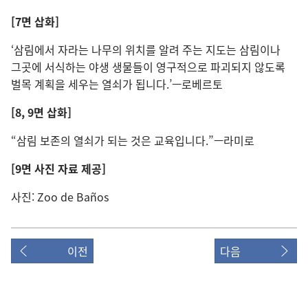
[7면 삽화]
‘삼림에서 자라는 나무의 위치를 알려 주는 지도는 삼림이나
그곳에 서식하는 야생 생물들이 영구적으로 파괴되지 않도록
벌목 계획을 세우는 열쇠가 됩니다.’—로베르토
[8, 9면 삽화]
“삼림 보존의 열쇠가 되는 것은 교육입니다.”—라미로
[9면 사진 자료 제공]
사진: Zoo de Baños
이전
다음