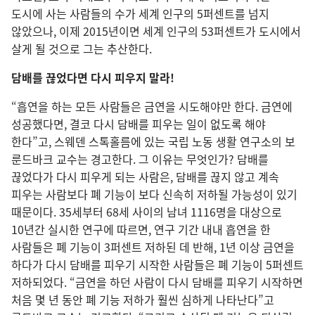
도시에 사는 사람들의 수가 세계 인구의 5퍼센트를 넘지
않았으나, 이제 2015년이면 세계 인구의 53퍼센트가 도시에서
살게 될 것으로 그는 추산한다.
담배를 끊었다면 다시 피우지 말라!
“흡연을 하는 모든 사람들은 금연을 시도해야만 한다. 금연에
성공했다면, 결코 다시 담배를 피우는 일이 없도록 해야
한다”고, 스웨덴 스톡홀름에 있는 국립 노동 생활 연구소의 보
룬드바크 교수는 경고한다. 그 이유는 무엇인가? 담배를
끊었다가 다시 피우게 되는 사람은, 담배를 끊지 않고 계속
피우는 사람보다 폐 기능이 보다 신속히 저하될 가능성이 있기
때문이다. 35세부터 68세 사이의 남녀 1116명을 대상으로
10년간 실시한 연구에 따르면, 연구 기간 내내 흡연을 한
사람들은 폐 기능이 3퍼센트 저하된 데 반해, 1년 이상 금연을
하다가 다시 담배를 피우기 시작한 사람들은 폐 기능이 5퍼센트
저하되었다. “금연을 하던 사람이 다시 담배를 피우기 시작하면
처음 몇 년 동안 폐 기능 저하가 훨씬 심하게 나타난다”고