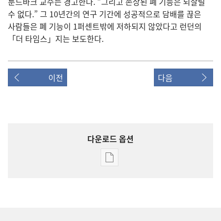
룬드바크 교수는 경고한다. “그리고 손상된 폐 기능은 되살릴
수 없다.” 그 10년간의 연구 기간에 성공적으로 담배를 끊은
사람들은 폐 기능이 1퍼센트밖에 저하되지 않았다고 런던의
「더 타임스」지는 보도한다.
이전
다음
다운로드 옵션
출판물
다운로드
옵션
깨어라!
2002년