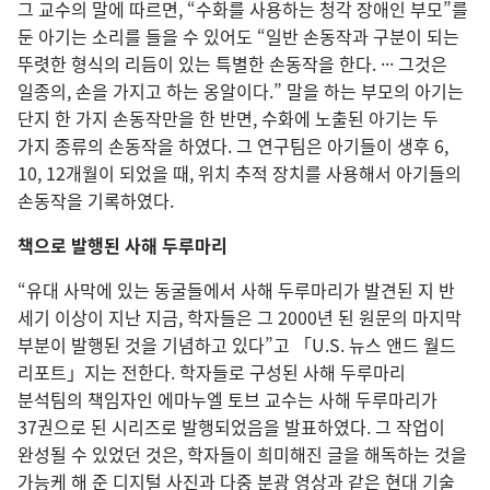
그 교수의 말에 따르면, “수화를 사용하는 청각 장애인 부모”를
둔 아기는 소리를 들을 수 있어도 “일반 손동작과 구분이 되는
뚜렷한 형식의 리듬이 있는 특별한 손동작을 한다. ··· 그것은
일종의, 손을 가지고 하는 옹알이다.” 말을 하는 부모의 아기는
단지 한 가지 손동작만을 한 반면, 수화에 노출된 아기는 두
가지 종류의 손동작을 하였다. 그 연구팀은 아기들이 생후 6,
10, 12개월이 되었을 때, 위치 추적 장치를 사용해서 아기들의
손동작을 기록하였다.
책으로 발행된 사해 두루마리
“유대 사막에 있는 동굴들에서 사해 두루마리가 발견된 지 반
세기 이상이 지난 지금, 학자들은 그 2000년 된 원문의 마지막
부분이 발행된 것을 기념하고 있다”고 「U.S. 뉴스 앤드 월드
리포트」지는 전한다. 학자들로 구성된 사해 두루마리
분석팀의 책임자인 에마누엘 토브 교수는 사해 두루마리가
37권으로 된 시리즈로 발행되었음을 발표하였다. 그 작업이
완성될 수 있었던 것은, 학자들이 희미해진 글을 해독하는 것을
가능케 해 준 디지털 사진과 다중 분광 영상과 같은 현대 기술