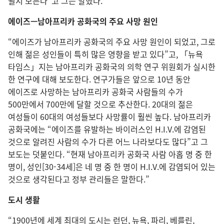
될지 모른다”고 그는 말했다.
에이즈—남아프리카 공화국의 주요 사망 원인
“에이즈가 남아프리카 공화국의 주요 사망 원인이 되었고, 그로
인해 젊은 성인들이 특히 많은 영향을 받고 있다”고, 「뉴욕
타임스」지는 남아프리카 공화국의 의학 연구 위원회가 실시한
한 연구에 대해 보도한다. 연구가들은 앞으로 10년 동안
에이즈로 사망하는 남아프리카 공화국 사람들의 수가
500만에서 700만에 달할 것으로 추산한다. 20대의 젊은
여성들이 60대의 여성들보다 사망률이 훨씬 높다. 남아프리카
공화국에는 “에이즈를 유발하는 바이러스인 H.I.V.에 감염된
것으로 알려진 사람의 수가 다른 어느 나라보다도 많다”고 그
보도는 덧붙인다. “현재 남아프리카 공화국 사람 아홉 명 중 한
명이, 성인[30-34세]은 네 명 중 한 명이 H.I.V.에 감염되어 있는
것으로 생각된다고 정부 관리들은 말한다.”
도시 생활
“1900년에 세계 최대의 도시는 런던, 뉴욕, 파리, 베를린,