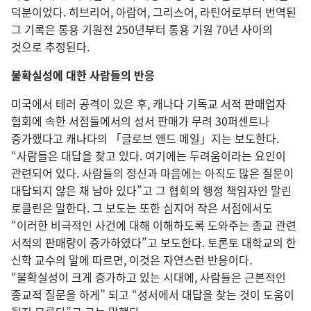
덕분이었다. 히브리어, 아람어, 그리스어, 라틴어로부터 번역된
그 기록은 통용 기원전 250년부터 통용 기원 70년 사이의
것으로 추정된다.
불확실성에 대한 사람들의 반응
미국에서 테러 공격이 있은 후, 캐나다 기독교 서적 판매업자
협회에 속한 서점들에서의 성서 판매가 무려 30퍼센트나
증가했다고 캐나다의 「글로브 앤드 메일」지는 보도한다.
“사람들은 대답을 찾고 있다. 여기에는 두려움이라는 요인이
관련되어 있다. 사람들의 정신과 마음에는 아직도 많은 질문이
대답되지 않은 채 남아 있다”고 그 협회의 행정 책임자인 말린
로클린은 말한다. 그 보도는 또한 심지어 작은 서점에서도
“이러한 비극적인 사건에 대해 이해하도록 도와주는 종교 관련
서적의 판매량이 증가하였다”고 보도한다. 토론토 대학교의 한
신학 교수의 말에 따르면, 이것은 자연스런 반응이다.
“불확실성이 크게 증가하고 있는 시대에, 사람들은 근본적인
종교적 질문을 하게” 되고 “성서에서 대답을 찾는 것이 도움이