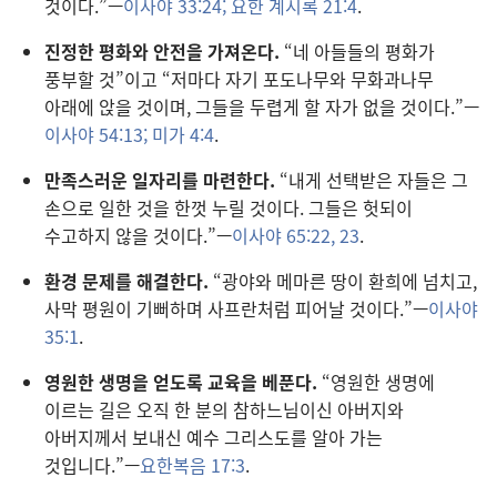
것이다.”—
이사야 33:24;
요한 계시록 21:4
.
진정한 평화와 안전을 가져온다.
“네 아들들의 평화가
풍부할 것”이고 “저마다 자기 포도나무와 무화과나무
아래에 앉을 것이며, 그들을 두렵게 할 자가 없을 것이다.”—
이사야 54:13;
미가 4:4
.
만족스러운 일자리를 마련한다.
“내게 선택받은 자들은 그
손으로 일한 것을 한껏 누릴 것이다. 그들은 헛되이
수고하지 않을 것이다.”—
이사야 65:22, 23
.
환경 문제를 해결한다.
“광야와 메마른 땅이 환희에 넘치고,
사막 평원이 기뻐하며 사프란처럼 피어날 것이다.”—
이사야
35:1
.
영원한 생명을 얻도록 교육을 베푼다.
“영원한 생명에
이르는 길은 오직 한 분의 참하느님이신 아버지와
아버지께서 보내신 예수 그리스도를 알아 가는
것입니다.”—
요한복음 17:3
.