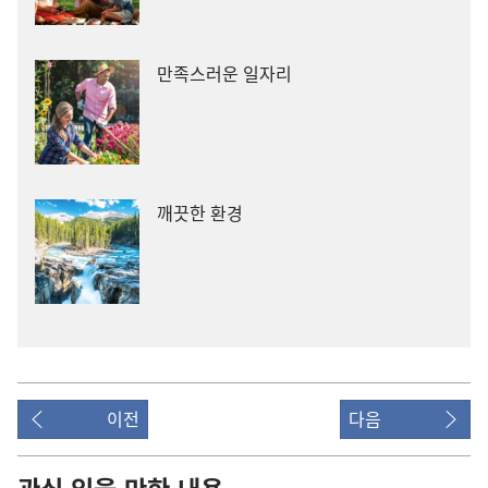
만족스러운 일자리
깨끗한 환경
이전
다음
관심 있을 만한 내용