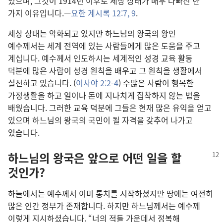
있으며, 그것이 1914년 이후로 세상 상태가 매우 나빠진 한
가지 이유입니다.—
요한 계시록 12:7,
9
.
세상 상태는 악화되고 있지만 하느님의 왕국의 왕인
예수께서는 세계 전역에 있는 사람들에게 많은 도움을 주고
계십니다. 예수께서 인도하시는 세계적인 성경 교육 활동
덕분에 많은 사람이 성경 원칙을 배우고 그 원칙을 생활에서
실천하고 있습니다. (
이사야 2:2-4
) 수많은 사람이 행복한
가정생활을 하고 일이나 돈에 지나치게 집착하지 않는 법을
배웠습니다. 그러한 교육 덕분에 그들은 현재 많은 유익을 얻고
있으며 하느님의 왕국의 국민이 될 자격을 갖추어 나가고
있습니다.
하느님의 왕국은 앞으로 어떤 일을 할
것인가?
하늘에서는 예수께서 이미 통치를 시작하셨지만 땅에는 여전히
많은 인간 정부가 존재합니다. 하지만 하느님께서는 예수께
이렇게 지시하셨습니다. “너의 적들 가운데서 정복해