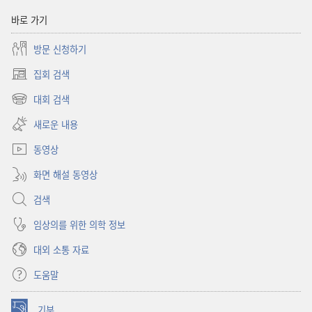
바로 가기
방문 신청하기
집회 검색
(새로운
창
대회 검색
(새로운
열기)
창
새로운 내용
열기)
동영상
화면 해설 동영상
검색
임상의를 위한 의학 정보
대외 소통 자료
도움말
기부