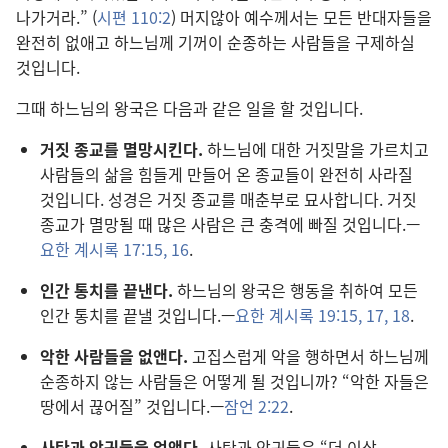
나가거라.” (
시편 110:2
) 머지않아 예수께서는 모든 반대자들을
완전히 없애고 하느님께 기꺼이 순종하는 사람들을 구제하실
것입니다.
그때 하느님의 왕국은 다음과 같은 일을 할 것입니다.
거짓 종교를 멸망시킨다.
하느님에 대한 거짓말을 가르치고
사람들의 삶을 힘들게 만들어 온 종교들이 완전히 사라질
것입니다. 성경은 거짓 종교를 매춘부로 묘사합니다. 거짓
종교가 멸망될 때 많은 사람은 큰 충격에 빠질 것입니다.—
요한 계시록 17:15, 16
.
인간 통치를 끝낸다.
하느님의 왕국은 행동을 취하여 모든
인간 통치를 끝낼 것입니다.—
요한 계시록 19:15,
17, 18
.
악한 사람들을 없앤다.
고집스럽게 악을 행하면서 하느님께
순종하지 않는 사람들은 어떻게 될 것입니까? “악한 자들은
땅에서 끊어질” 것입니다.—
잠언 2:22
.
사탄과 악귀들을 없앤다.
사탄과 악귀들은 “더 이상