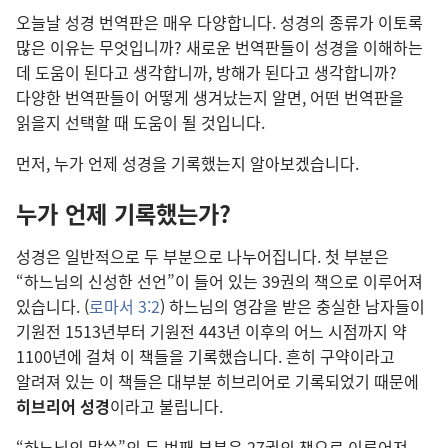
오늘날 성경 번역판은 매우 다양합니다. 성경의 종류가 이토록
많은 이유는 무엇입니까? 새로운 번역판들이 성경을 이해하는
데 도움이 된다고 생각합니까, 방해가 된다고 생각합니까?
다양한 번역판들이 어떻게 생겨났는지 알면, 어떤 번역판을
읽을지 선택할 때 도움이 될 것입니다.
먼저, 누가 언제 성경을 기록했는지 알아보겠습니다.
누가 언제 기록했는가?
성경은 일반적으로 두 부분으로 나누어집니다. 첫 부분은
“하느님의 신성한 선언”이 들어 있는 39권의 책으로 이루어져
있습니다. (
로마서 3:2
) 하느님의 영감을 받은 충실한 남자들이
기원전 1513년부터 기원전 443년 이후의 어느 시점까지 약
1100년에 걸쳐 이 책들을 기록했습니다. 흔히 구약이라고
알려져 있는 이 책들은 대부분 히브리어로 기록되었기 때문에
히브리어 성경
이라고 불립니다.
“하느님의 말씀”의 두 번째 부분은 27권의 책으로 이루어져