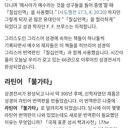
다니며 ‘메시아가 예수라는 것을 성구들을 들어 증명’할 때
「칠십인역」을 사용했다.” (
사도행전 17:3, 4;
20:20
) 하지만
그렇게 되자 곧 많은 유대인이 “「칠십인역」을 멀리하게”
되었다고 성경 학자인 F. F. 브루스는 지적합니다.
그리스도인 그리스어 성경에 속하는 책들이 하나둘씩
기록되면서 예수의 제자들은 이 책들을 히브리어 성경의
그리스어 번역판인 「칠십인역」과 함께 사용했습니다. 시간이
흘러 오늘날 우리가 갖고 있는 66권으로 이루어진 성경전서가
완성되었습니다.
라틴어 「불가타」
성경전서가 완성되고 나서 약 300년 후에, 신학자였던 제롬은
성경의 라틴어 번역판을 만들었습니다. 이 번역판은 나중에
라틴어 「불가타」
로 알려지게 되었습니다. 당시에 이미 몇몇
라틴어 번역판이 나와 있었는데도 새로운 번역판이 필요했던
이유는 무엇입니까? 「국제 표준 성서 백과사전」(
The