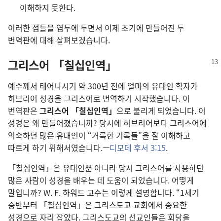
이해하지 못한다.
이러한 점들을 염두에 두면서 이제 초기에 만들어진 두
번역판에 대해 살펴보겠습니다.
그리스어 「칠십인역」
예수께서 태어나시기 약 300년 전에 얼마의 유대인 학자가
히브리어 성경을 그리스어로 번역하기 시작했습니다. 이
번역판은
그리스어 「칠십인역」
으로 불리게 되었습니다. 이
성경은 왜 만들어졌습니까? 당시에 히브리어보다 그리스어에
익숙하던 많은 유대인이 “거룩한 기록들”을 잘 이해하고
따르게 하기 위해서였습니다.—
디모데 후서 3:15
.
「칠십인역」은 유대인뿐 아니라 당시 그리스어를 사용하던
많은 사람이 성경을 배우는 데 도움이 되었습니다. 어떻게
말입니까? W. F. 하워드 교수는 이렇게 설명합니다. “1세기
중반부터 「칠십인역」은 그리스도교 교회에서 중요한
성경으로 자리 잡았다. 그리스도교의 선교인들은 회당을