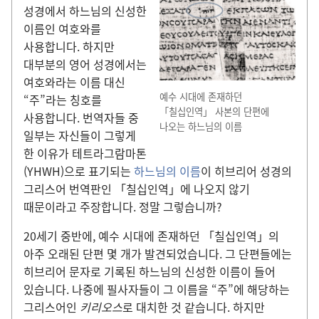
성경에서 하느님의 신성한
이름인 여호와를
사용합니다. 하지만
대부분의 영어 성경에서는
여호와라는 이름 대신
예수 시대에 존재하던
“주”라는 칭호를
「칠십인역」 사본의 단편에
사용합니다. 번역자들 중
나오는 하느님의 이름
일부는 자신들이 그렇게
한 이유가 테트라그람마톤
(YHWH)으로 표기되는
하느님의 이름
이 히브리어 성경의
그리스어 번역판인 「칠십인역」에 나오지 않기
때문이라고 주장합니다. 정말 그렇습니까?
20세기 중반에, 예수 시대에 존재하던 「칠십인역」의
아주 오래된 단편 몇 개가 발견되었습니다. 그 단편들에는
히브리어 문자로 기록된 하느님의 신성한 이름이 들어
있습니다. 나중에 필사자들이 그 이름을 “주”에 해당하는
그리스어인
키리오스
로 대치한 것 같습니다. 하지만