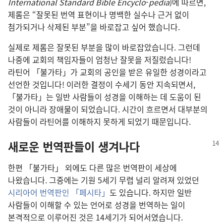
International Standard Bible Encyclo
-
pedia
)에 따르면,
제롬은 “잘못된 번역 표현이나 명백한 실수나 근거 없이
첨가되거나 삭제된 부분”을 바로잡고 싶어 했습니다.
실제로 제롬은 잘못된 부분을 많이 바로잡았습니다. 그런데
나중에 교회의 책임자들이 엄청난 잘못을 저질렀습니다!
라틴어 「불가타」가 교회의 공인을 받은 유일한 성경이라고
선언한 것입니다! 이러한 결정이 수세기 동안 지속되면서,
「불가타」는 일반 사람들이 성경을 이해하는 데 도움이 된
것이 아니라 장애물이 되었습니다. 시간이 흐르면서 대부분의
사람들이 라틴어를 이해하지 못하게 되었기 때문입니다.
새로운 번역판들이 생겨나다
한편 「불가타」 외에도 다른 많은 번역판이 세상에
나왔습니다. 그중에는 기원 5세기 무렵 널리 알려져 있었던
시리아어 번역판인 「페시타」
도 있습니다. 하지만 일반
사람들이 이해할 수 있는 언어로 성경을 번역하는 일이
본격적으로 이루어진 것은 14세기가 되어서였습니다.