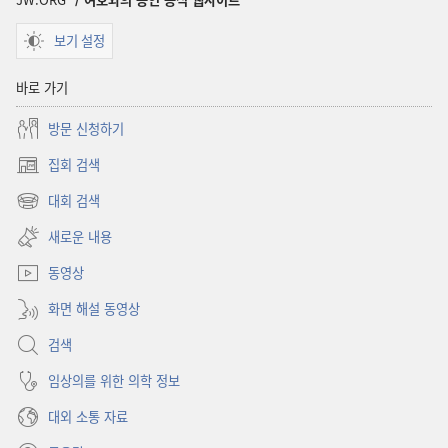
보기 설정
바로 가기
방문 신청하기
집회 검색
(새로운
창
대회 검색
(새로운
열기)
창
새로운 내용
열기)
동영상
화면 해설 동영상
검색
임상의를 위한 의학 정보
대외 소통 자료