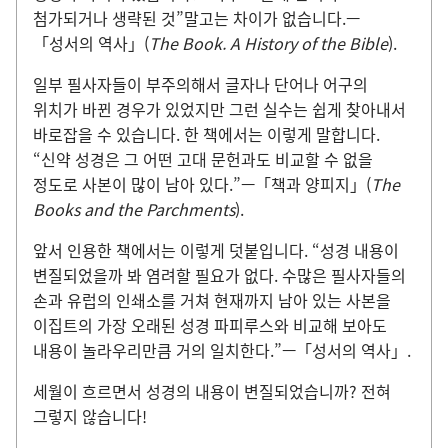
첨가되거나 생략된 것”말고는 차이가 없습니다.—
「성서의 역사」(
The Book. A History of the Bible
).
일부 필사자들이 부주의해서 글자나 단어나 어구의
위치가 바뀐 경우가 있었지만 그런 실수는 쉽게 찾아내서
바로잡을 수 있습니다. 한 책에서는 이렇게 말합니다.
“신약 성경은 그 어떤 고대 문헌과도 비교할 수 없을
정도로 사본이 많이 남아 있다.”—「책과 양피지」(
The
Books and the Parchments
).
앞서 인용한 책에서는 이렇게 덧붙입니다. “성경 내용이
변질되었을까 봐 염려할 필요가 없다. 수많은 필사자들의
손과 유럽의 인쇄소를 거쳐 현재까지 남아 있는 사본을
이집트의 가장 오래된 성경 파피루스와 비교해 보아도
내용이 놀라우리만큼 거의 일치한다.”—「성서의 역사」.
세월이 흐르면서 성경의 내용이 변질되었습니까? 전혀
그렇지 않습니다!