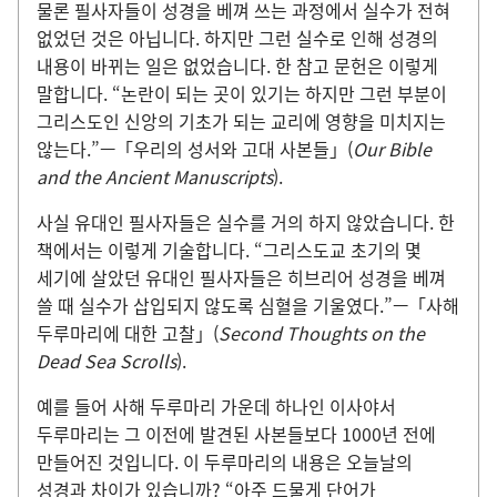
물론 필사자들이 성경을 베껴 쓰는 과정에서 실수가 전혀
없었던 것은 아닙니다. 하지만 그런 실수로 인해 성경의
내용이 바뀌는 일은 없었습니다. 한 참고 문헌은 이렇게
말합니다. “논란이 되는 곳이 있기는 하지만 그런 부분이
그리스도인 신앙의 기초가 되는 교리에 영향을 미치지는
않는다.”—「우리의 성서와 고대 사본들」(
Our Bible
and the Ancient Manuscripts
).
사실 유대인 필사자들은 실수를 거의 하지 않았습니다. 한
책에서는 이렇게 기술합니다. “그리스도교 초기의 몇
세기에 살았던 유대인 필사자들은 히브리어 성경을 베껴
쓸 때 실수가 삽입되지 않도록 심혈을 기울였다.”—「사해
두루마리에 대한 고찰」(
Second Thoughts on the
Dead Sea Scrolls
).
예를 들어 사해 두루마리 가운데 하나인 이사야서
두루마리는 그 이전에 발견된 사본들보다 1000년 전에
만들어진 것입니다. 이 두루마리의 내용은 오늘날의
성경과 차이가 있습니까? “아주 드물게 단어가