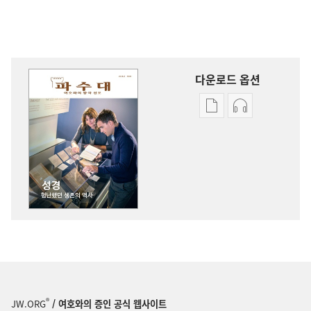
다운로드 옵션
출판물
오디오
다운로드
다운로드
옵션
옵션
파수대
파수대
성경
성경
—
—
험난했던
험난했던
생존의
생존의
역사
역사
®
JW.ORG
/ 여호와의 증인 공식 웹사이트