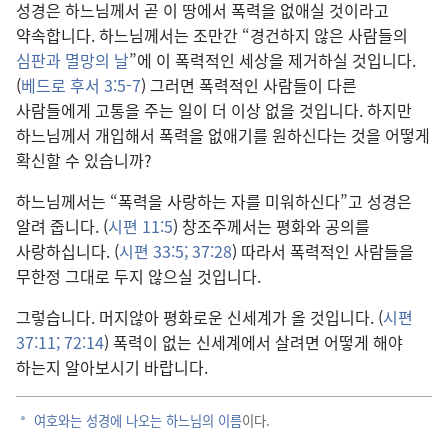
성경은 하느님께서 곧 이 땅에서 폭력을 없애실 것이라고
약속합니다. 하느님께서는 조만간 “경건하지 않은 사람들의
심판과 멸망의 날
”에 이 폭력적인 세상을 제거하실 것입니다.
(
베드로 후서 3:5-7
) 그러면 폭력적인 사람들이 다른
사람들에게 고통을 주는 일이 더 이상 없을 것입니다. 하지만
하느님께서 개입해서 폭력을 없애기를 원하신다는 것을 어떻게
확신할 수 있습니까?
하느님께서는 “폭력을 사랑하는 자를 미워하신다”고 성경은
알려 줍니다. (
시편 11:5
) 창조주께서는 평화와 공의를
사랑하십니다. (
시편 33:5;
37:28
) 따라서 폭력적인 사람들을
무한정 그대로 두지 않으실 것입니다.
그렇습니다. 머지않아 평화로운 신세계가 올 것입니다. (
시편
37:11;
72:14
) 폭력이 없는 신세계에서 살려면 어떻게 해야
하는지 알아보시기 바랍니다.
여호와는 성경에 나오는 하느님의 이름
이다.
a