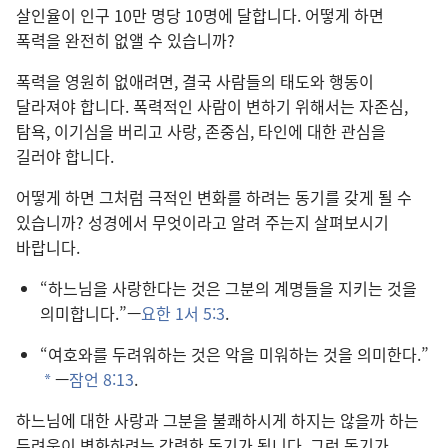
살인율이 인구 10만 명당 10명에 달합니다. 어떻게 하면
폭력을 완전히 없앨 수 있습니까?
폭력을 영원히 없애려면, 결국 사람들의 태도와 행동이
달라져야 합니다. 폭력적인 사람이 변하기 위해서는 자존심,
탐욕, 이기심을 버리고 사랑, 존중심, 타인에 대한 관심을
길러야 합니다.
어떻게 하면 그처럼 극적인 변화를 하려는 동기를 갖게 될 수
있습니까? 성경에서 무엇이라고 알려 주는지 살펴보시기
바랍니다.
“하느님을 사랑한다는 것은 그분의 계명들을 지키는 것을
의미합니다.”—
요한 1서 5:3
.
“여호와를 두려워하는 것은 악을 미워하는 것을 의미한다.”
—
잠언 8:13
.
a
하느님에 대한 사랑과 그분을 불쾌하시게 하지는 않을까 하는
두려움이 변화하려는 강력한 동기가 됩니다. 그런 동기가