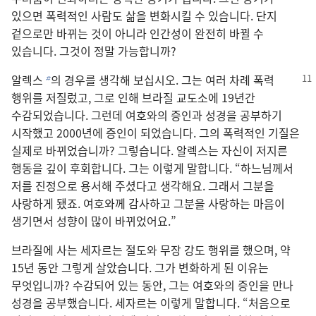
있으면 폭력적인 사람도 삶을 변화시킬 수 있습니다. 단지
겉으로만 바뀌는 것이 아니라 인간성이 완전히 바뀔 수
있습니다. 그것이 정말 가능합니까?
알렉스
의 경우를 생각해 보십시오. 그는 여러 차례 폭력
b
행위를 저질렀고, 그로 인해 브라질 교도소에 19년간
수감되었습니다. 그런데 여호와의 증인과 성경을 공부하기
시작했고 2000년에 증인이 되었습니다. 그의 폭력적인 기질은
실제로 바뀌었습니까? 그렇습니다. 알렉스는 자신이 저지른
행동을 깊이 후회합니다. 그는 이렇게 말합니다. “하느님께서
저를 진정으로 용서해 주셨다고 생각해요. 그래서 그분을
사랑하게 됐죠. 여호와께 감사하고 그분을 사랑하는 마음이
생기면서 성향이 많이 바뀌었어요.”
브라질에 사는 세자르는 절도와 무장 강도 행위를 했으며, 약
15년 동안 그렇게 살았습니다. 그가 변화하게 된 이유는
무엇입니까? 수감되어 있는 동안, 그는 여호와의 증인을 만나
성경을 공부했습니다. 세자르는 이렇게 말합니다. “처음으로