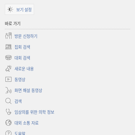
보기 설정
바로 가기
방문 신청하기
집회 검색
(새로운
창
대회 검색
(새로운
열기)
창
새로운 내용
열기)
동영상
화면 해설 동영상
검색
임상의를 위한 의학 정보
대외 소통 자료
도움말