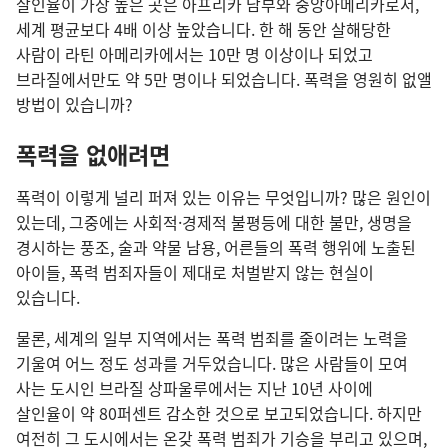
살인율이 가장 높은 곳은 아프리카 남부와 중앙아메리카로서,
세계 평균보다 4배 이상 높았습니다. 한 해 동안 살해당한
사람이 라틴 아메리카에서는 10만 명 이상이나 되었고
브라질에서만도 약 5만 명이나 되었습니다. 폭력을 영원히 없앨
방법이 있습니까?
폭력을 없애려면
폭력이 이렇게 널리 퍼져 있는 이유는 무엇입니까? 많은 원인이
있는데, 그중에는 사회적·경제적 불평등에 대한 불만, 생명을
경시하는 풍조, 술과 약물 남용, 어른들의 폭력 행위에 노출된
아이들, 폭력 범죄자들이 제대로 처벌받지 않는 현실이
있습니다.
물론, 세계의 일부 지역에서는 폭력 범죄를 줄이려는 노력을
기울여 어느 정도 성과를 거두었습니다. 많은 사람들이 모여
사는 도시인 브라질 상파울루에서는 지난 10년 사이에
살인율이 약 80퍼센트 감소한 것으로 보고되었습니다. 하지만
여전히 그 도시에서는 온갖 폭력 범죄가 기승을 부리고 있으며,