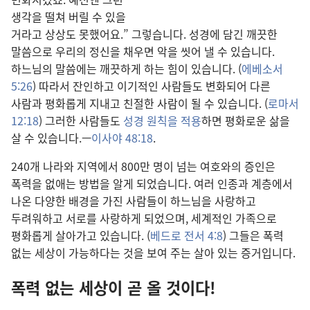
생각을 떨쳐 버릴 수 있을
거라고 상상도 못했어요.” 그렇습니다. 성경에 담긴 깨끗한
말씀으로 우리의 정신을 채우면 악을 씻어 낼 수 있습니다.
하느님의 말씀에는 깨끗하게 하는 힘이 있습니다. (
에베소서
5:26
) 따라서 잔인하고 이기적인 사람들도 변화되어 다른
사람과 평화롭게 지내고 친절한 사람이 될 수 있습니다. (
로마서
12:18
) 그러한 사람들도
성경 원칙을 적용
하면 평화로운 삶을
살 수 있습니다.—
이사야 48:18
.
240개 나라와 지역에서 800만 명이 넘는 여호와의 증인은
폭력을 없애는 방법을 알게 되었습니다. 여러 인종과 계층에서
나온 다양한 배경을 가진 사람들이 하느님을 사랑하고
두려워하고 서로를 사랑하게 되었으며, 세계적인 가족으로
평화롭게 살아가고 있습니다. (
베드로 전서 4:8
) 그들은 폭력
없는 세상이 가능하다는 것을 보여 주는 살아 있는 증거입니다.
폭력 없는 세상이 곧 올 것이다!