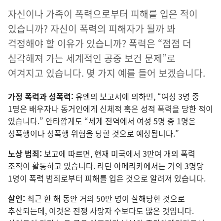
자신이나 가족이 폭력으로부터 피해를 입은 적이
있습니까? 자신이 폭력의 피해자가 될까 봐
걱정해야 할 이유가 있습니까? 폭력은 “점점 더
심각해져 가는 세계적인 공중 보건 문제”로
여겨지고 있습니다. 몇 가지 예를 들어 보겠습니다.
가정 폭력과 성폭력:
유엔의 보고서에 의하면, “여성 3명 중
1명은 배우자나 동거인에게 신체적 혹은 성적 폭력을 당한 적이
있습니다.” 안타깝게도 “세계 전역에서 여성 5명 중 1명은
성폭행이나 성폭행 위협을 당할 것으로 예상됩니다.”
노상 범죄:
보고에 따르면, 현재 미국에서 3만여 개의 폭력
조직이 활동하고 있습니다. 라틴 아메리카에서는 거의 3명당
1명이 폭력 범죄로부터 피해를 입은 것으로 알려져 있습니다.
살인:
최근 한 해 동안 거의 50만 명이 살해당한 것으로
추산되는데, 이것은 전쟁 사망자 수보다도 많은 것입니다.