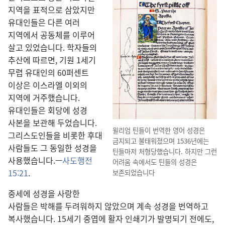
지역을 표적으로 삼았지만
유대인들은 다른 여러
지역에서 공동체를 이루어
살고 있었습니다. 학자들의
추산에 따르면, 기원 1세기
무렵 유대인의 60퍼센트
이상은 이스라엘 이외의
지역에 거주했습니다.
유대인들은 회당에 성경
사본을 보관해 두었습니다.
윌리엄 틴들이 번역한 영어 성경은
그리스도인들을 비롯한 후대
금지되고 불태워졌으며 1536년에는
사람들도 그 동일한 성경을
틴들마저 처형당했습니다. 하지만 그런
사용했습니다.—
사도행전
어려움 속에서도 틴들의 성경은
15:21
.
보존되었습니다
중세에 성경을 사랑한
사람들은 박해를 두려워하지 않았으며 계속 성경을 번역하고
복사했습니다. 15세기 중엽에 활자 인쇄기가 발명되기 전에도,