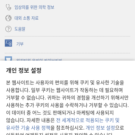
임상의를 위한 의학 정보
대외 소통 자료
도움말
기부
(새로운
창
열기)
워치타워 온라인 라이브러리
(새로운
개인 정보 설정
창
®
JW Hub
열기)
(새로운
본 웹사이트는 사용자의 편의를 위해 쿠키 및 유사한 기술을
창
JW 라이브러리
사용합니다. 일부 쿠키는 웹사이트가 작동하는 데 필요하며
열기)
거부할 수 없습니다. 귀하는 귀하의 경험을 개선하기 위해서만
워치타워 라이브러리
사용하는 추가 쿠키의 사용을 수락하거나 거부할 수 있습니다.
이 데이터 중 어느 것도 판매되거나 마케팅에 사용되지
않습니다. 자세한 내용은
전 세계적으로 적용되는 쿠키 및
유사한 기술 사용 정책
을 참조하십시오.
개인 정보 설정
으로
Copyright
© 2026 Watch Tower Bible and Tract Society of Pennsylvania.