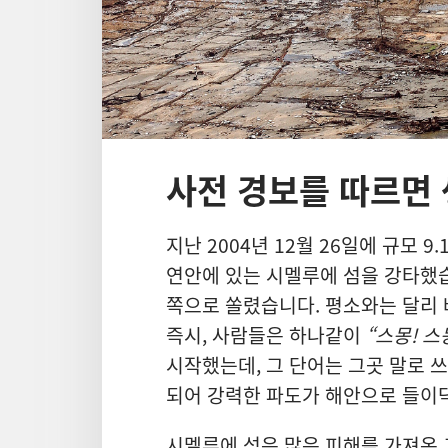
사전 경보를 따르면 
지난 2004년 12월 26일에 규모
연안에 있는 시멜루에 섬을 강타했습
쪽으로 쏠렸습니다. 평소와는 달리 
즉시, 사람들은 하나같이
“스몽! 스
시작했는데, 그 단어는 그곳 말로 쓰
되어 강력한 파도가 해안으로 들이
시멜루에 섬은 많은 피해를 가져온