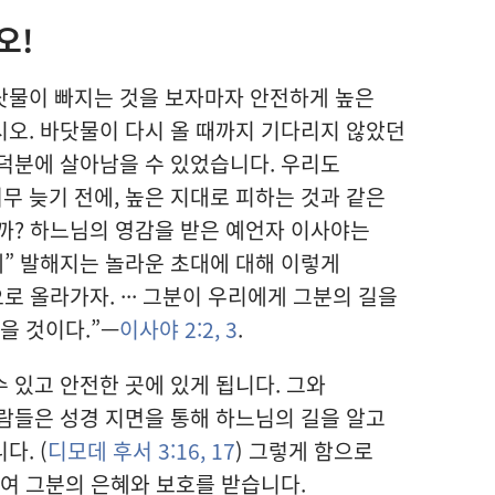
오!
닷물이 빠지는 것을 보자마자 안전하게 높은
오. 바닷물이 다시 올 때까지 기다리지 않았던
덕분에 살아남을 수 있었습니다. 우리도
 늦기 전에, 높은 지대로 피하는 것과 같은
까? 하느님의 영감을 받은 예언자 이사야는
에” 발해지는 놀라운 초대에 대해 이렇게
로 올라가자. ··· 그분이 우리에게 그분의 길을
을 것이다.”—
이사야 2:2, 3
.
 있고 안전한 곳에 있게 됩니다. 그와
람들은 성경 지면을 통해 하느님의 길을 알고
다. (
디모데 후서 3:16, 17
) 그렇게 함으로
하여 그분의 은혜와 보호를 받습니다.