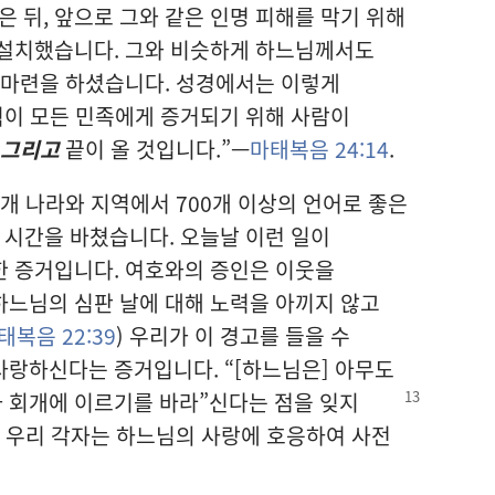
은 뒤, 앞으로 그와 같은 인명 피해를 막기 위해
 설치했습니다. 그와 비슷하게 하느님께서도
 마련을 하셨습니다. 성경에서는 이렇게
식이 모든 민족에게 증거되기 위해 사람이
그리고
끝이 올 것입니다.”—
마태복음 24:14
.
개 나라와 지역에서 700개 이상의 언어로 좋은
는 시간을 바쳤습니다. 오늘날 이런 일이
한 증거입니다. 여호와의 증인은 이웃을
하느님의 심판 날에 대해 노력을 아끼지 않고
태복음 22:39
) 우리가 이 경고를 들을 수
사랑하신다는 증거입니다. “[하느님은] 아무도
가 회개에 이르기를
바라”신다는 점을 잊지
) 우리 각자는 하느님의 사랑에 호응하여 사전