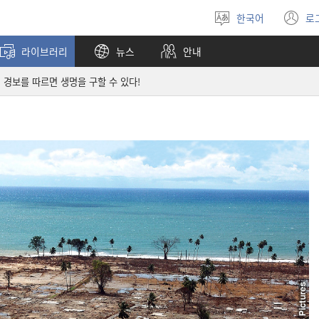
한국어
로
언어
(
선택
창
라이브러리
뉴스
안내
열
 경보를 따르면 생명을 구할 수 있다!