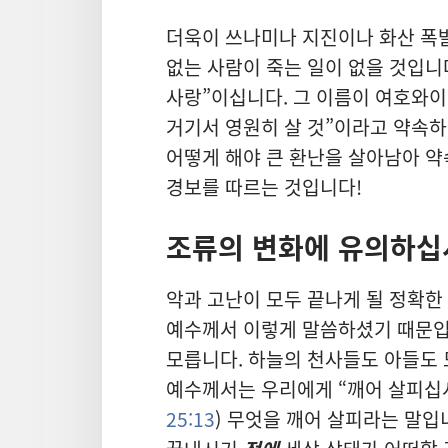
더욱이 쓰나미나 지진이나 화산 폭발
없는 사람이 죽는 일이 없을 것입니
사랑”이십니다. 그 이름이 여호와이
거기서 영원히 살 것”이라고 약속하십
어떻게 해야 큰 환난을 살아남아 약
경보를 따르는 것입니다!
조류의 변화에 유의하십
악과 고난이 모두 끝나게 될 정확한
예수께서 이렇게 말씀하셨기 때문입니
모릅니다. 하늘의 천사들도 아들도 
예수께서는 우리에게 “깨어 살피십시
25:13
) 무엇을 깨어 살피라는 말