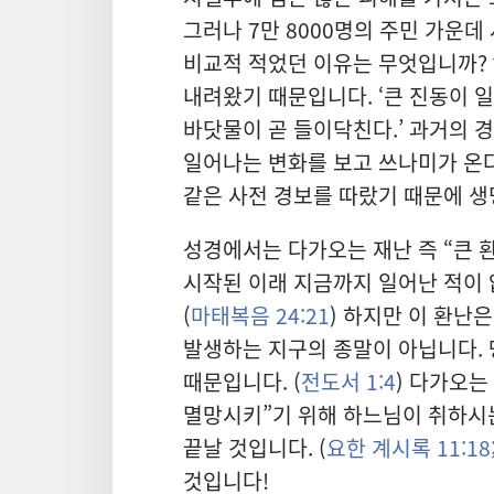
그러나 7만 8000명의 주민 가운
비교적 적었던 이유는 무엇입니까?
내려왔기 때문입니다. ‘큰 진동이 
바닷물이 곧 들이닥친다.’ 과거의 
일어나는 변화를 보고 쓰나미가 온다
같은 사전 경보를 따랐기 때문에 생
성경에서는 다가오는 재난 즉 “큰 환
시작된 이래 지금까지 일어난 적이 
(
마태복음 24:21
) 하지만 이 환난
발생하는 지구의 종말이 아닙니다. 
때문입니다. (
전도서 1:4
) 다가오는
멸망시키”기 위해 하느님이 취하시
끝날 것입니다. (
요한 계시록 11:18
것입니다!