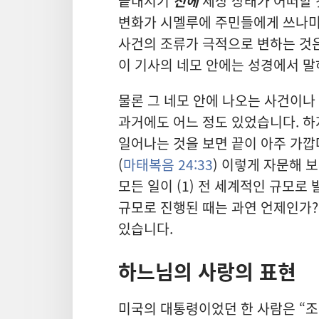
끝내시기
전에
세상 상태가 어떠할 
변화가 시멜루에 주민들에게 쓰나
사건의 조류가 극적으로 변하는 것은
이 기사의 네모 안에는 성경에서 말
물론 그 네모 안에 나오는 사건이나
과거에도 어느 정도 있었습니다. 
일어나는 것을 보면 끝이 아주 가깝
(
마태복음 24:33
) 이렇게 자문해 
모든 일이 (1) 전 세계적인 규모로 
규모로 진행된 때는 과연 언제인가?
있습니다.
하느님의 사랑의 표현
미국의 대통령이었던 한 사람은 “조기