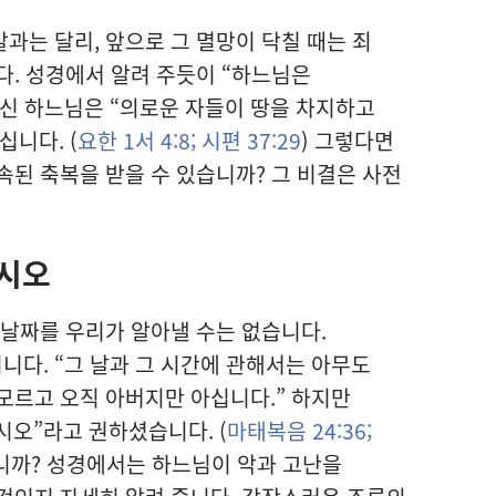
과는 달리, 앞으로 그 멸망이 닥칠 때는 죄
다. 성경에서 알려 주듯이 “하느님은
신 하느님은 “의로운 자들이 땅을 차지하고
니다. (
요한 1서 4:8;
시편 37:29
) 그렇다면
속된 축복을 받을 수 있습니까? 그 비결은 사전
시오
 날짜를 우리가 알아낼 수는 없습니다.
다. “그 날과 그 시간에 관해서는 아무도
모르고 오직 아버지만 아십니다.” 하지만
오”라고 권하셨습니다. (
마태복음 24:36;
입니까? 성경에서는 하느님이 악과 고난을