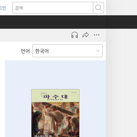
그인
새로운
검색
기)
언어