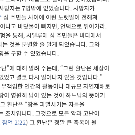
데 사망자는 7명밖에 없었습니다. 사망자가
섬 주민들 사이에 이런 노랫말이 전해져
a
일어나고 바닷물이 빠지면, 언덕으로 뛰어가라.
경험을 통해, 시멜루에 섬 주민들은 바다에서
는 것을 분별할 줄 알게 되었습니다. 그와
명을 구할 수 있었습니다.
난”에 대해 알려 주는데, “그런 환난은 세상이
없었고 결코 다시 일어나지 않을 것입니다.”
은 무책임한 인간의 활동이나 대규모 자연재해로
땅이 영원히 남아 있는 것이 하느님의 뜻이기
 그 환난은 “땅을 파멸시키는 자들을
는 조처입니다. 그것으로 모든 악과 고난이
;
잠언 2:22
) 그 환난은 정말 큰 축복이 될