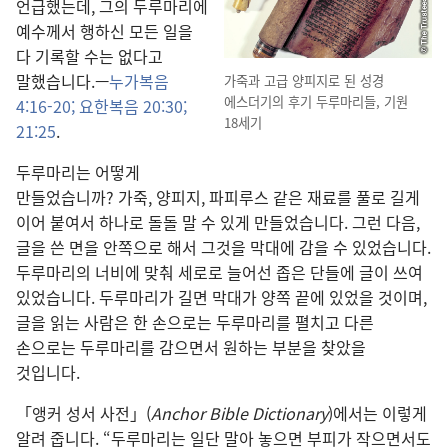
언급했는데, 그의 두루마리에
예수께서 행하신 모든 일을
다 기록할 수는 없다고
말했습니다.—
누가복음
가죽과 고급 양피지로 된 성경
에스더기의 후기 두루마리들, 기원
4:16-20;
요한복음 20:30;
18세기
21:25
.
두루마리는 어떻게
만들었습니까? 가죽, 양피지, 파피루스 같은 재료를 풀로 길게
이어 붙여서 하나로 돌돌 말 수 있게 만들었습니다. 그런 다음,
글을 쓴 면을 안쪽으로 해서 그것을 막대에 감을 수 있었습니다.
두루마리의 너비에 맞춰 세로로 늘어선 좁은 단들에 글이 쓰여
있었습니다. 두루마리가 길면 막대가 양쪽 끝에 있었을 것이며,
글을 읽는 사람은 한 손으로는 두루마리를 펼치고 다른
손으로는 두루마리를 감으면서 원하는 부분을 찾았을
것입니다.
「앵커 성서 사전」(
Anchor Bible Dictionary
)에서는 이렇게
알려 줍니다. “두루마리는 일단 말아 놓으면 부피가 작으면서도