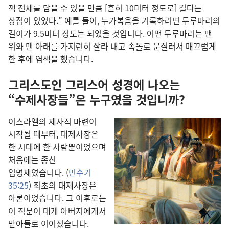
책 전체를 담을 수 있을 만큼 [흔히 10미터 정도로] 길다는
장점이 있었다.” 예를 들어, 누가복음을 기록하려면 두루마리의
길이가 9.5미터 정도는 되었을 것입니다. 어떤 두루마리는 맨
위와 맨 아래를 가지런히 잘라 내고 속돌로 문질러서 매끄럽게
한 후에 염색을 했습니다.
그리스도인 그리스어 성경에 나오는
“수제사장들”은 누구였을 것입니까?
이스라엘의 제사직 마련이
시작될 때부터, 대제사장은
한 시대에 한 사람뿐이었으며
처음에는 종신
임명제였습니다. (
민수기
35:25
) 최초의 대제사장은
아론이었습니다. 그 이후로는
이 직분이 대개 아버지에게서
맏아들로 이어졌습니다.