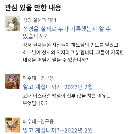
관심 있을 만한 내용
성경 질문과 대답
성경을 실제로 누가 기록했는지 알 수
있습니까?
성서 필자들은 자신들이 하느님의 인도를 받았고
하느님이 성서의 저자라고 밝힙니다. 그들이 기록한
내용을 어떻게 믿을 수 있습니까?
파수대—연구용
알고 계십니까?—2022년 2월
고대 이스라엘 백성이 신부 값을 치른 이유는
무엇입니까?
파수대—연구용
알고 계십니까?—2022년 2월