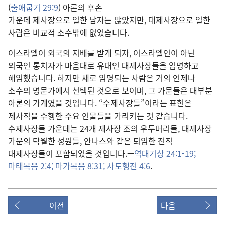
(
출애굽기 29:9
) 아론의 후손
가운데 제사장으로 일한 남자는 많았지만, 대제사장으로 일한
사람은 비교적 소수밖에 없었습니다.
이스라엘이 외국의 지배를 받게 되자, 이스라엘인이 아닌
외국인 통치자가 마음대로 유대인 대제사장들을 임명하고
해임했습니다. 하지만 새로 임명되는 사람은 거의 언제나
소수의 명문가에서 선택된 것으로 보이며, 그 가문들은 대부분
아론의 가계였을 것입니다. “수제사장들”이라는 표현은
제사직을 수행한 주요 인물들을 가리키는 것 같습니다.
수제사장들 가운데는 24개 제사장 조의 우두머리들, 대제사장
가문의 탁월한 성원들, 안나스와 같은 퇴임한 전직
대제사장들이 포함되었을 것입니다.​—
역대기상 24:1-19;
마태복음 2:4;
마가복음 8:31;
사도행전 4:6
.
이전
다음