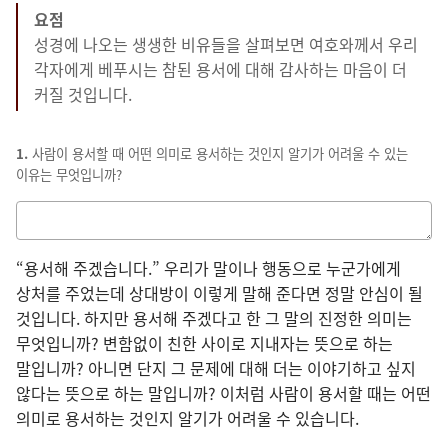
요점
성경에 나오는 생생한 비유들을 살펴보면 여호와께서 우리
각자에게 베푸시는 참된 용서에 대해 감사하는 마음이 더
커질 것입니다.
1.
사람이 용서할 때 어떤 의미로 용서하는 것인지 알기가 어려울 수 있는
이유는 무엇입니까?
답을
적는
칸
“용서해 주겠습니다.” 우리가 말이나 행동으로 누군가에게
상처를 주었는데 상대방이 이렇게 말해 준다면 정말 안심이 될
것입니다. 하지만 용서해 주겠다고 한 그 말의 진정한 의미는
무엇입니까? 변함없이 친한 사이로 지내자는 뜻으로 하는
말입니까? 아니면 단지 그 문제에 대해 더는 이야기하고 싶지
않다는 뜻으로 하는 말입니까? 이처럼 사람이 용서할 때는 어떤
의미로 용서하는 것인지 알기가 어려울 수 있습니다.