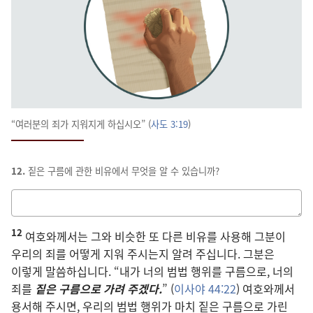
“여러분의 죄가 지워지게 하십시오” (
사도 3:19
)
12.
짙은 구름에 관한 비유에서 무엇을 알 수 있습니까?
답을
적는
12
칸
여호와께서는 그와 비슷한 또 다른 비유를 사용해 그분이
우리의 죄를 어떻게 지워 주시는지 알려 주십니다. 그분은
이렇게 말씀하십니다. “내가 너의 범법 행위를 구름으로, 너의
죄를
짙은 구름으로 가려 주겠다.
” (
이사야 44:22
) 여호와께서
용서해 주시면, 우리의 범법 행위가 마치 짙은 구름으로 가린