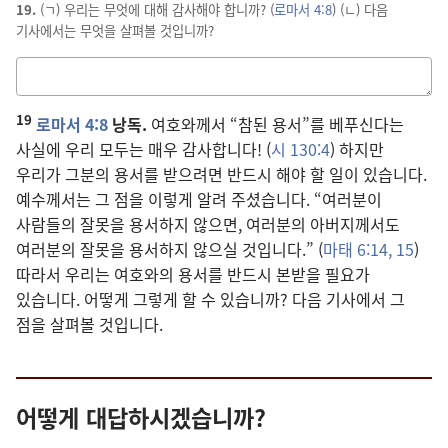
19.
(ㄱ) 우리는 무엇에 대해 감사해야 합니까? (
로마서 4:8
) (ㄴ) 다음
기사에서는 무엇을 살펴볼 것입니까?
답을
적는
19
칸
로마서 4:8
낭독.
여호와께서 “참된 용서”를 베푸신다는
사실에 우리 모두는 매우 감사합니다! (
시 130:4
) 하지만
우리가 그분의 용서를 받으려면 반드시 해야 할 일이 있습니다.
예수께서는 그 점을 이렇게 알려 주셨습니다. “여러분이
사람들의 잘못을 용서하지 않으면, 여러분의 아버지께서도
여러분의 잘못을 용서하지 않으실 것입니다.” (
마태 6:14, 15
)
따라서 우리는 여호와의 용서를 반드시 본받을 필요가
있습니다. 어떻게 그렇게 할 수 있습니까? 다음 기사에서 그
점을 살펴볼 것입니다.
어떻게 대답하시겠습니까?