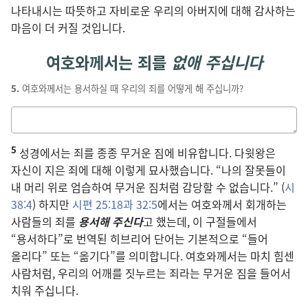
나타내시는 따뜻하고 자비로운 우리의 아버지에 대해 감사하는
마음이 더 커질 것입니다.
여호와께서는 죄를
없애 주십니다
5.
여호와께서는 용서하실 때 우리의 죄를 어떻게 해 주십니까?
답을
적는
5
칸
성경에서는 죄를 종종 무거운 짐에 비유합니다. 다윗왕은
자신이 지은 죄에 대해 이렇게 묘사했습니다. “나의 잘못들이
내 머리 위로 엄습하여 무거운 짐처럼 감당할 수 없습니다.” (
시
38:4
) 하지만
시편 25:18과
32:5
에서는 여호와께서 회개하는
사람들의 죄를
용서해 주신다
고 했는데, 이 구절들에서
“용서하다”로 번역된 히브리어 단어는 기본적으로 “들어
올리다” 또는 “옮기다”를 의미합니다. 여호와께서는 마치 힘센
사람처럼, 우리의 어깨를 짓누르는 죄라는 무거운 짐을 들어서
치워 주십니다.