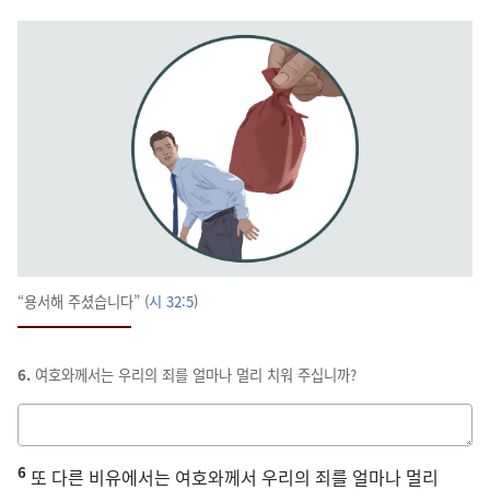
“용서해 주셨습니다” (
시 32:5
)
6.
여호와께서는 우리의 죄를 얼마나 멀리 치워 주십니까?
답을
적는
6
칸
또 다른 비유에서는 여호와께서 우리의 죄를 얼마나 멀리