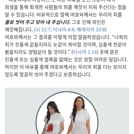
희생을 통해 회개한 사람들의 죄를 깨끗이 지워 주신다는 점을
알 수 있습니다. 비유적으로 말해 여호와께서는 우리의 죄를
물로 씻어 주고 닦아 내 주십니다.
그로 인해 죄인은
깨끗해집니다. (
시 51:7;
이사야 4:4;
예레미야 33:8
)
여호와께서는 그 결과를 이렇게 직접 말씀하셨습니다. “너희의
죄가 진홍색 같을지라도 눈같이 희어질 것이며, 심홍색 천같이
붉을지라도 양털같이 될 것이다.” (
이사야 1:18
) 옷에 묻은
진홍색 또는 심홍색 얼룩을 없애는 것은 정말 어려운 일입니다.
하지만 이 비유를 통해 여호와께서는 우리의 죄를 더는 보이지
않도록 말끔히 씻어 주겠다고 보증하십니다.