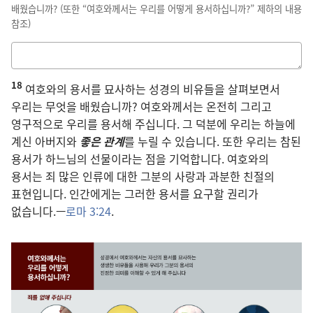
배웠습니까? (또한 “여호와께서는 우리를 어떻게 용서하십니까?” 제하의 내용
참조)
답을
적는
18
칸
여호와의 용서를 묘사하는 성경의 비유들을 살펴보면서
우리는 무엇을 배웠습니까? 여호와께서는 온전히 그리고
영구적으로 우리를 용서해 주십니다. 그 덕분에 우리는 하늘에
계신 아버지와
좋은 관계
를 누릴 수 있습니다. 또한 우리는 참된
용서가 하느님의 선물이라는 점을 기억합니다. 여호와의
용서는 죄 많은 인류에 대한 그분의 사랑과 과분한 친절의
표현입니다. 인간에게는 그러한 용서를 요구할 권리가
없습니다.—
로마 3:24
.