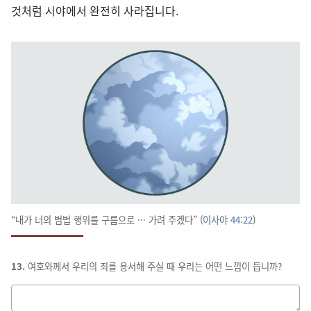
것처럼 시야에서 완전히 사라집니다.
“내가 너의 범법 행위를 구름으로 ··· 가려 주겠다” (
이사야 44:22
)
13.
여호와께서 우리의 죄를 용서해 주실 때 우리는 어떤 느낌이 듭니까?
답을