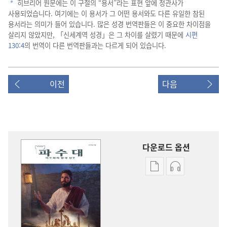
히브리어 원문에는 이 구절의 “용서”라는 표현 앞에 정관사가
a
사용되었습니다. 여기에는 이 용서가 그 어떤 용서와도 다른 유일한 참된
용서라는 의미가 들어 있습니다. 많은 성경 번역판들은 이 중요한 차이점을
살리지 않았지만, 「신세계역 성경」은 그 차이를 살렸기 때문에
시편
130:4
의 번역이 다른 번역판들과는 다르게 되어 있습니다.
이전
다음
다운로드 옵션
출판물
오디오
다운로드
다운로드
옵션
옵션
파수대
파수대
—
—