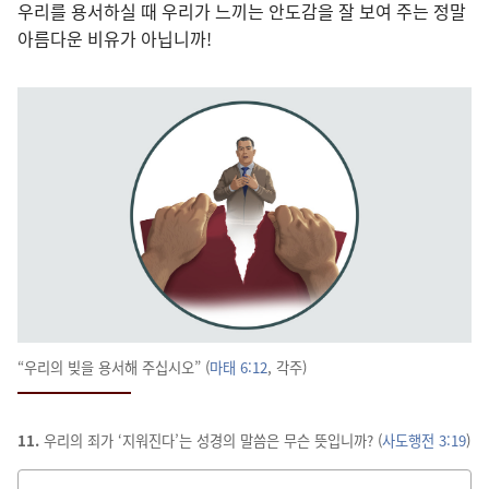
우리를 용서하실 때 우리가 느끼는 안도감을 잘 보여 주는 정말
아름다운 비유가 아닙니까!
“우리의 빚을 용서해 주십시오” (
마태 6:12
, 각주)
11.
우리의 죄가 ‘지워진다’는 성경의 말씀은 무슨 뜻입니까? (
사도행전 3:19
)
답을