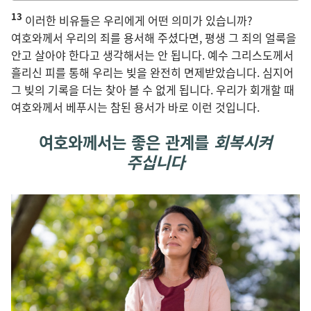
적는
13
칸
이러한 비유들은 우리에게 어떤 의미가 있습니까?
여호와께서 우리의 죄를 용서해 주셨다면, 평생 그 죄의 얼룩을
안고 살아야 한다고 생각해서는 안 됩니다. 예수 그리스도께서
흘리신 피를 통해 우리는 빚을 완전히 면제받았습니다. 심지어
그 빚의 기록을 더는 찾아 볼 수 없게 됩니다. 우리가 회개할 때
여호와께서 베푸시는 참된 용서가 바로 이런 것입니다.
여호와께서는 좋은 관계를
회복시켜
주십니다