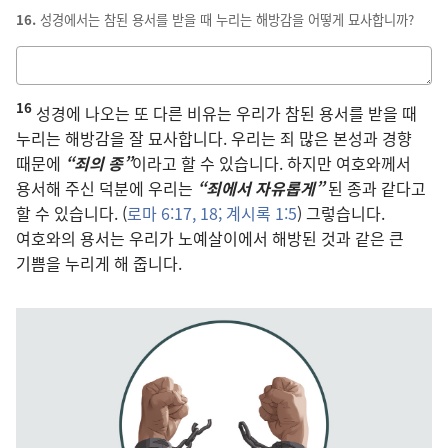
16.
성경에서는 참된 용서를 받을 때 누리는 해방감을 어떻게 묘사합니까?
답을
적는
16
칸
성경에 나오는 또 다른 비유는 우리가 참된 용서를 받을 때
누리는 해방감을 잘 묘사합니다. 우리는 죄 많은 본성과 경향
때문에
“죄의 종”
이라고 할 수 있습니다. 하지만 여호와께서
용서해 주신 덕분에 우리는
“죄에서 자유롭게”
된 종과 같다고
할 수 있습니다. (
로마 6:17, 18;
계시록 1:5
) 그렇습니다.
여호와의 용서는 우리가 노예살이에서 해방된 것과 같은 큰
기쁨을 누리게 해 줍니다.