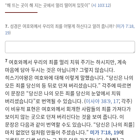
“해 뜨는 곳이 해 지는 곳에서 멀리 떨어져 있듯이” (
시 103:12
)
7.
성경은 여호와께서 우리의 죄를 어떻게 하신다고 알려 줍니까? (
미가 7:18,
19
)
답을
적는
7
칸
여호와께서 우리의 죄를 멀리 치워 주기는 하시지만, 계속
마음에 담아 두시는 것은 아닙니까? 그렇지 않습니다.
히스기야왕은 여호와에 대해 이렇게 말했습니다. “당신은 나의
모든 죄를 당신의 등 뒤로 던져 버리셨습니다.” 각주에 따르면
이 문장은 “당신은 나의 모든 죄를 당신의 눈앞에서 치워
버리셨습니다”로 번역될 수 있습니다. (
이사야 38:9,
17
; 각주)
이 비유적 표현은 여호와께서 회개한 사람들의 죄를 가져다가
보이지 않는 곳으로 던져 버리신다는 것을 보여 줍니다. 이
문장은 다음과 같이 번역할 수도 있습니다. “당신은 [나의 죄를]
마치 없었던 일처럼 만들어 주셨습니다.”
미가 7:18, 19
에