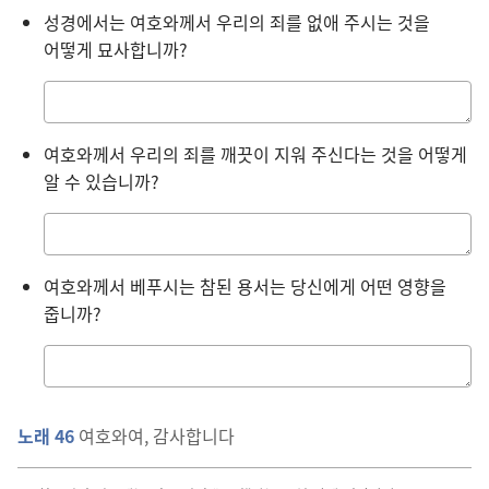
성경에서는 여호와께서 우리의 죄를 없애 주시는 것을
어떻게 묘사합니까?
답을
적는
칸
여호와께서 우리의 죄를 깨끗이 지워 주신다는 것을 어떻게
알 수 있습니까?
답을
적는
칸
여호와께서 베푸시는 참된 용서는 당신에게 어떤 영향을
줍니까?
답을
적는
칸
노래 46
여호와여, 감사합니다