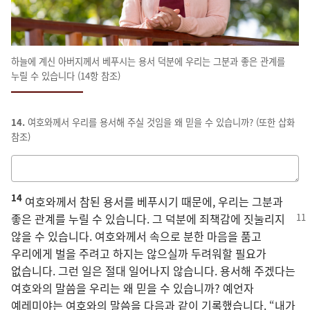
하늘에 계신 아버지께서 베푸시는 용서 덕분에 우리는 그분과 좋은 관계를
누릴 수 있습니다 (14항 참조)
14.
여호와께서 우리를 용서해 주실 것임을 왜 믿을 수 있습니까? (또한 삽화
참조)
답을
적는
14
칸
여호와께서 참된 용서를 베푸시기 때문에, 우리는 그분과
좋은 관계를 누릴 수 있습니다.
그 덕분에 죄책감에 짓눌리지
않을 수 있습니다. 여호와께서 속으로 분한 마음을 품고
우리에게 벌을 주려고 하지는 않으실까 두려워할 필요가
없습니다. 그런 일은 절대 일어나지 않습니다. 용서해 주겠다는
여호와의 말씀을 우리는 왜 믿을 수 있습니까? 예언자
예레미야는 여호와의 말씀을 다음과 같이 기록했습니다. “내가