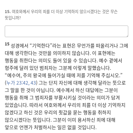
15.
여호와께서 우리의 죄를 더 이상 기억하지 않으시겠다는 것은 무슨
뜻입니까?
답을
적는
15
칸
성경에서 “기억한다”라는 표현은 무언가를 떠올리거나 그에
대해 생각한다는 것만을 의미하지 않습니다. 이 표현에는
행동을 취한다는 의미도 들어 있을 수 있습니다. 예수 곁에서
형주에 달려 있던 범죄자는 그분께 이렇게 말했습니다.
“예수여, 주의 왕국에 들어가실 때에 저를 기억해 주십시오.”
(
누가 23:42, 43
) 그는 단지 자신에 대해 생각해 달라는 뜻으로
그 말을 한 것이 아닙니다. 예수께서 하신 대답에는 그분이
행동을 취해 그 범죄자를 부활시키실 것이라는 의미가 담겨
있었습니다. 따라서 여호와께서 우리의 죄를 더 이상 기억하지
않겠다고 하신 것은 우리의 죗값을 묻는 행동을 취하지
않으시겠다는 뜻입니다. 그분이 이미 용서하신 죄에 대해
앞으로 언젠가 처벌하시는 일은 없을 것입니다.