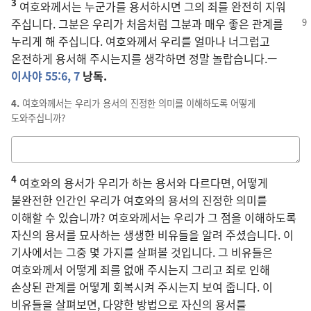
3
칸
여호와께서는 누군가를 용서하시면 그의 죄를 완전히 지워
주십니다.
그분은 우리가 처음처럼 그분과 매우 좋은 관계를
누리게 해 주십니다. 여호와께서 우리를 얼마나 너그럽고
온전하게 용서해 주시는지를 생각하면 정말 놀랍습니다.—
이사야 55:6, 7
낭독.
4.
여호와께서는 우리가 용서의 진정한 의미를 이해하도록 어떻게
도와주십니까?
답을
적는
4
칸
여호와의 용서가 우리가 하는 용서와 다르다면, 어떻게
불완전한 인간인 우리가 여호와의 용서의 진정한 의미를
이해할 수 있습니까? 여호와께서는 우리가 그 점을 이해하도록
자신의 용서를 묘사하는 생생한 비유들을 알려 주셨습니다. 이
기사에서는 그중 몇 가지를 살펴볼 것입니다. 그 비유들은
여호와께서 어떻게 죄를 없애 주시는지 그리고 죄로 인해
손상된 관계를 어떻게 회복시켜 주시는지 보여 줍니다. 이
비유들을 살펴보면, 다양한 방법으로 자신의 용서를