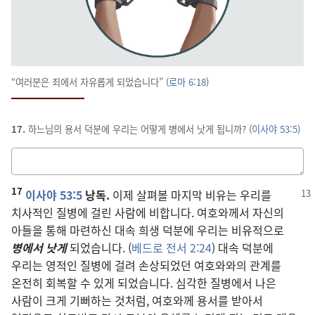
“여러분은 죄에서 자유롭게 되었습니다” (
로마 6:18
)
17.
하느님의 용서 덕분에 우리는 어떻게 병에서 낫게 됩니까? (
이사야 53:5
)
답을
적는
17
칸
이사야 53:5
낭독.
이제 살펴볼 마지막 비유는 우리를
치사적인 질병에 걸린 사람에 비합니다. 여호와께서 자신의
아들을 통해 마련하신 대속 희생 덕분에 우리는 비유적으로
병에서 낫게
되었습니다. (
베드로 전서 2:24
) 대속 덕분에
우리는 영적인 질병에 걸려 손상되었던 여호와와의 관계를
온전히 회복할 수 있게 되었습니다. 심각한 질병에서 나은
사람이 크게 기뻐하는 것처럼, 여호와께 용서를 받아서