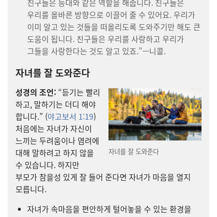
친구들은 등대와 같은 역할을 해줍니다. 친구들은
우리를 올바른 방향으로 이끌어 줄 수 있어요. 우리가
이미 알고 있는 것들을 떠올리도록 도와주기만 해도 큰
도움이 됩니다. 친구들은 우리를 사랑하고 우리가
그들을 사랑한다는 것도 알고 있죠.”—니콜.
자녀를 잘 도와준다
성경의 조언:
“듣기는 빨리
하고, 말하기는 더디 해야
합니다.” (
야고보서 1:19
)
처음에는 자녀가 자신이
느끼는 두려움이나 염려에
대해 말하려고 하지 않을
자녀를 잘 도와준다
수 있습니다. 하지만
부모가 참을성 있게 잘 들어 준다면 자녀가 마음을 열지
모릅니다.
자녀가 속마음을 편안하게 털어놓을 수 있는 환경을