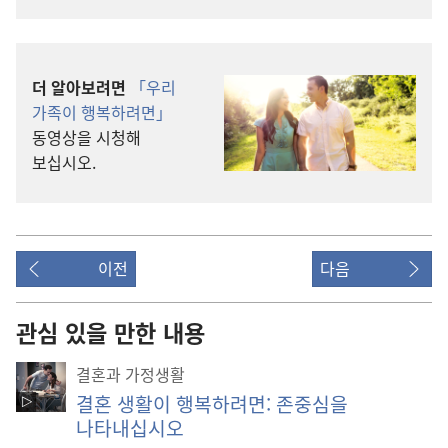
더 알아보려면
「우리
가족이 행복하려면」
동영상을 시청해
보십시오.
이전
다음
관심 있을 만한 내용
결혼과 가정생활
결혼 생활이 행복하려면: 존중심을
나타내십시오