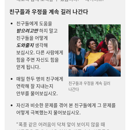
친구들과 우정을 계속 길러 나간다
친구들에게 도움을
받으려고만
하지 말고
친구들을 어떻게
도와줄지
생각해
보십시오. 다른 사람에게
힘을 주면 자신도 힘을
얻게 됩니다.
매일 한두 명의 친구에게
친구들과 우정을 계속 길러
연락해 잘 지내는지
나간다
안부를 물어보십시오.
자신과 비슷한 문제를 겪어 본 친구들에게 그 문제를
어떻게 극복했는지 물어보십시오.
“폭풍 같은 어려움이 닥쳐 앞이 보이지 않을 때