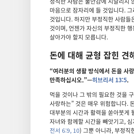
정직한 사람은 불안감에 시달리지 않
마음으로 잠자리에 들 것입니다. 그
것입니다. 하지만 부정직한 사람들은
것이며, 언젠가 자신의 부정직한 행
살아가야 할지 모릅니다.
돈에 대해 균형 잡힌 
“여러분의 생활 방식에서 돈을 사랑
만족하십시오.”—
히브리서 13:5
.
먹을 것이나 그 밖의 필요한 것을 
사랑하는” 것은 매우 위험합니다. 
대부분의 시간과 활력을 쏟아붓게 될 
자녀와 함께할 시간을 빼앗기고, 심
전서 6:9, 10
) 그뿐 아니라, 부정직