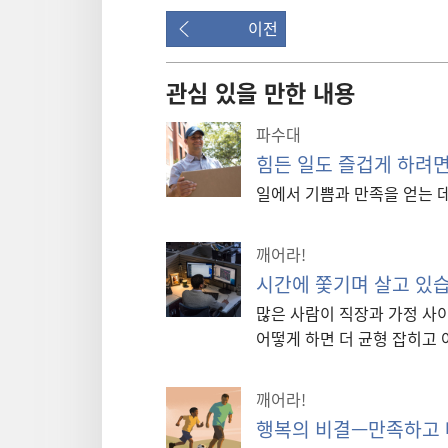
이전
관심 있을 만한 내용
파수대
힘든 일도 즐겁게 하려
일에서 기쁨과 만족을 얻는 
깨어라!
시간에 쫓기며 살고 있
많은 사람이 직장과 가정 사
어떻게 하면 더 균형 잡히고 
깨어라!
행복의 비결—만족하고 