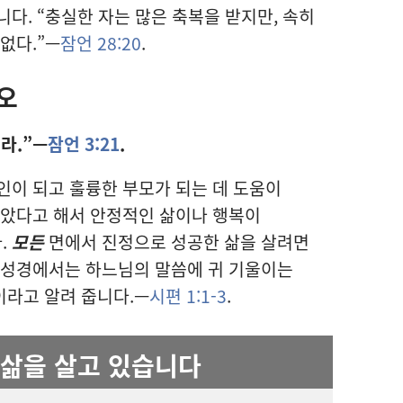
다. “충실한 자는 많은 축복을 받지만, 속히
없다.”—
잠언 28:20
.
오
라.”—
잠언 3:21
.
인이 되고 훌륭한 부모가 되는 데 도움이
받았다고 해서 안정적인 삶이나 행복이
.
모든
면에서 진정으로 성공한 삶을 살려면
 성경에서는 하느님의 말씀에 귀 기울이는
이라고 알려 줍니다.—
시편 1:1-3
.
삶을 살고 있습니다