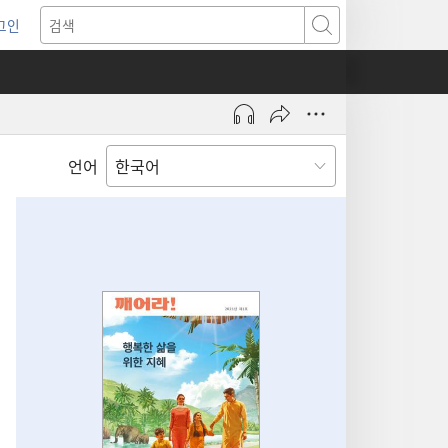
그인
새로운
검색
기)
언어