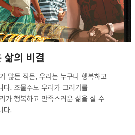
 삶의 비결
가 많든 적든, 우리는 누구나 행복하고
니다. 조물주도 우리가 그러기를
리가 행복하고 만족스러운 삶을 살 수
니다.