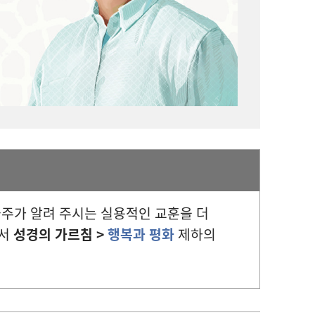
조물주가 알려 주시는 실용적인 교훈을 더
에서
성경의 가르침 >
행복과 평화
제하의