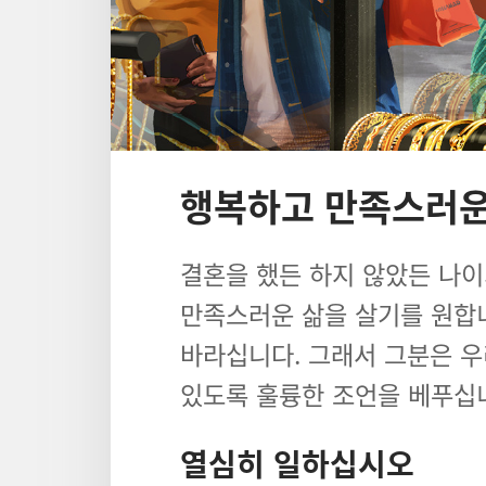
행복하고 만족스러운
결혼을 했든 하지 않았든 나이
만족스러운 삶을 살기를 원합
바라십니다. 그래서 그분은 우
있도록 훌륭한 조언을 베푸십
열심히 일하십시오