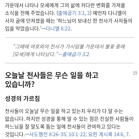
가운데서 나타나 모세에게 그의 삶에 커다란 변화를 가져올
소식을 전해 주었습니다. (
출애굽기 3:1, 2
) 예언자 다니엘이
사자 굴에 던져졌을 때는 ‘하느님이 보내신 한 천사가 사자들의
입을 막았습니다.’—
다니엘 6:22
.
“그때에 여호와의 천사가 가시덤불 가운데서 불꽃 중에
[모세]에게 나타났다.”—
출애굽기 3:2
.
오늘날 천사들은 무슨 일을 하고
있습니까?
성경의 가르침
천사들이 오늘날 무슨 일을 하고 있는지 우리가 다 알 수는
없습니다. 하지만 성경을 통해 알 수 있는 점은 진실한 사람들이
하느님을 잘 알도록 돕는 일에 천사들이 관여하고 있다는
것입니다.—
사도행전 8:26-35;
10:1-22;
요한 계시록 14:6, 7
.