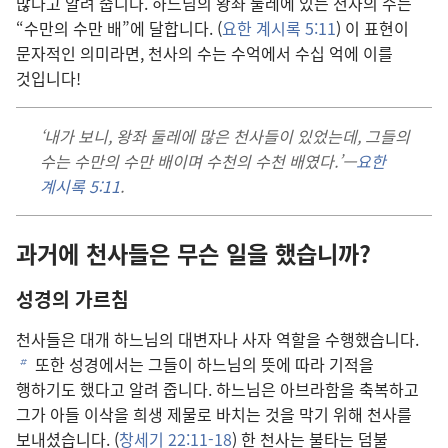
많다고 알려 줍니다. 하느님의 왕좌 둘레에 있는 천사의 수는
“수만의 수만 배”에 달합니다. (
요한 계시록 5:11
) 이 표현이
문자적인 의미라면, 천사의 수는 수억에서 수십 억에 이를
것입니다!
‘내가 보니, 왕좌 둘레에 많은 천사들이 있었는데, 그들의
수는 수만의 수만 배이며 수천의 수천 배였다.’—
요한
계시록 5:11
.
과거에 천사들은 무슨 일을 했습니까?
성경의 가르침
천사들은 대개 하느님의 대변자나 사자 역할을 수행했습니다.
또한 성경에서는 그들이 하느님의 뜻에 따라 기적을
b
행하기도 했다고 알려 줍니다. 하느님은 아브라함을 축복하고
그가 아들 이삭을 희생 제물로 바치는 것을 막기 위해 천사를
보내셨습니다. (
창세기 22:11-18
) 한 천사는 불타는 덤불