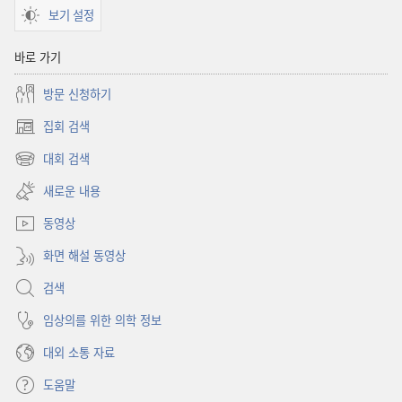
보기 설정
바로 가기
방문 신청하기
집회 검색
(새로운
창
대회 검색
(새로운
열기)
창
새로운 내용
열기)
동영상
화면 해설 동영상
검색
임상의를 위한 의학 정보
대외 소통 자료
도움말