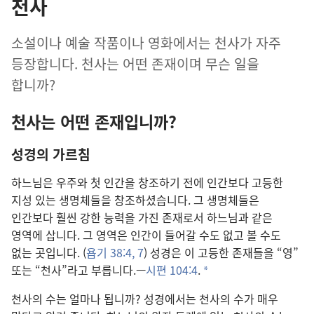
천사
소설이나 예술 작품이나 영화에서는 천사가 자주
등장합니다. 천사는 어떤 존재이며 무슨 일을
합니까?
천사는 어떤 존재입니까?
성경의 가르침
하느님은 우주와 첫 인간을 창조하기 전에 인간보다 고등한
지성 있는 생명체들을 창조하셨습니다. 그 생명체들은
인간보다 훨씬 강한 능력을 가진 존재로서 하느님과 같은
영역에 삽니다. 그 영역은 인간이 들어갈 수도 없고 볼 수도
없는 곳입니다. (
욥기 38:4,
7
) 성경은 이 고등한 존재들을 “영”
또는 “천사”라고 부릅니다.—
시편 104:4
.
a
천사의 수는 얼마나 됩니까? 성경에서는 천사의 수가 매우