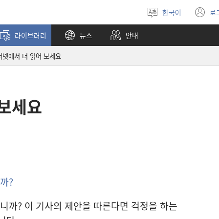
한국어
로
언어
(
선택
창
라이브러리
뉴스
안내
열
터넷에서 더 읽어 보세요
 보세요
까?
입니까? 이 기사의 제안을 따른다면 걱정을 하는