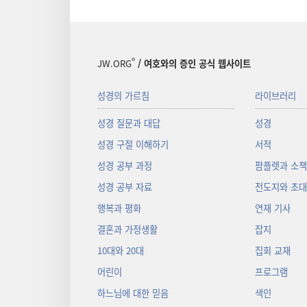
®
JW.ORG
/ 여호와의 증인 공식 웹사이트
성경의 가르침
라이브러리
성경 질문과 대답
성경
성경 구절 이해하기
서적
성경 공부 과정
팜플렛과 소
성경 공부 자료
전도지와 초
행복과 평화
연재 기사
결혼과 가정생활
잡지
10대와 20대
집회 교재
어린이
프로그램
하느님에 대한 믿음
색인