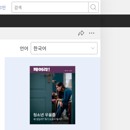
그인
새로운
검색
기)
언어