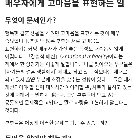
배우자에게 고마움을 표현하는 일
무엇이 문제인가?
행복한 결혼 생활을 하려면 고마움을 표현하는 것이 매우
중요합니다. 하지만 많은 부부는 서로 고마움을
표현하기는커녕 배우자가 가진 좋은 특성도 대수롭지 않게
여깁니다. 「감정적 배신」(
Emotional Infidelity
)이라는
책에서 한 상담가는 이렇게 말합니다. “나를 찾아오는 부부들은
[자기들의 결혼 생활에서] 제대로 되고 있는 점보다는 제대로
되고 있지
않은
부분에 초점을 맞추는 경향이 있다. 그들은 내게
개선되어야 할 점에 대해서만 이야기할 뿐, 서로가 잘하고 있는
것에 대해서는 말하지 않는다. 그런 부부들이 안고 있는
공통적인 문제점은 고맙다는 말로 사랑을 표현하지 않는다는
것이다.”
부부들은 어떻게 이러한 문제를 피할 수 있습니까?