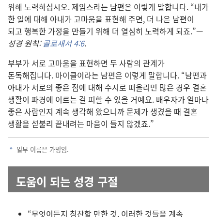
위해 노력하십시오. 제임스라는 남편은 이렇게 말합니다. “내가
한 일에 대해 아내가 고마움을 표현해 주면, 더 나은 남편이
되고 행복한 가정을 만들기 위해 더 열심히 노력하게 되죠.”—
성경 원칙:
골로새서 4:6
.
부부가 서로 고마움을 표현하면 두 사람의 관계가
돈독해집니다. 마이클이라는 남편은 이렇게 말합니다. “남편과
아내가 서로의 좋은 점에 대해 수시로 떠올리면 많은 경우 결혼
생활이 파경에 이르는 걸 피할 수 있을 거예요. 배우자가 얼마나
좋은 사람인지 계속 생각해 왔으니까 문제가 생겼을 때 결혼
생활을 섣불리 끝내려는 마음이 들지 않겠죠.”
일부 이름은 가명임.
a
도움이 되는 성경 구절
“무엇이든지 칭찬할 만한 것, 이러한 것들을 계속