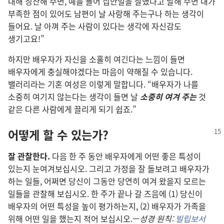
대해 칭찬해 주면, 예를 들어 집안일을 잘했다고 말해 주면 내가
부족한 점이 있어도 남편이 날 사랑해 주는구나 하는 생각이
들어요. 날 아껴 주는 사람이 있다는 생각에 자신감도
생기고요!”
하지만 배우자가 자신을 소홀히 여긴다는 느낌이 들면
배우자에게 충실해야겠다는 마음이 약해질 수 있습니다.
밸러리라는 기혼 여성은 이렇게 말합니다. “배우자가 나를
소중히 여기지 않는다는 생각이 들면 날
소중히 여겨 주는
것
같은 다른 사람에게 끌리게 되기 쉽죠.”
어떻게 할 수 있는가?
잘 관찰한다.
다음 한 주 동안 배우자에게 어떤 좋은 특성이
있는지 눈여겨보십시오. 그리고 가정을 잘 돌보려고 배우자가
하는 일들, 어쩌면 당신이 그동안 당연히 여겨 왔을지 모르는
일들을 관찰해 보십시오. 한 주가 끝나 갈 즈음에 (1) 당신이
배우자의 어떤 특성을 높이 평가하는지, (2) 배우자가 가족을
위해 어떤 일을 했는지 적어 보십시오.—
성경 원칙:
빌립보서