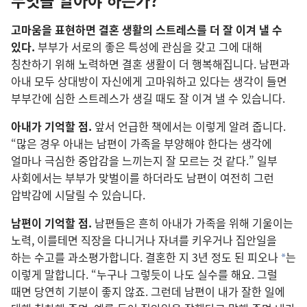
무엇을 알아야 하는가?
고마움을 표현하면 결혼 생활의 스트레스를 더 잘 이겨 낼 수
있다.
부부가 서로의 좋은 특성에 관심을 갖고 그에 대해
칭찬하기 위해 노력하면 결혼 생활이 더 행복해집니다. 남편과
아내 모두 상대방이 자신에게 고마워하고 있다는 생각이 들면
부부간에 심한 스트레스가 생길 때도 잘 이겨 낼 수 있습니다.
아내가 기억할 점.
앞서 언급한 책에서는 이렇게 알려 줍니다.
“많은 경우 아내는 남편이 가족을 부양해야 한다는 생각에
얼마나 극심한 중압감을 느끼는지 잘 모르는 것 같다.” 일부
사회에서는 부부가 맞벌이를 하더라도 남편이 여전히 그런
압박감에 시달릴 수 있습니다.
남편이 기억할 점.
남편들은 흔히 아내가 가족을 위해 기울이는
노력, 이를테면 직장을 다니거나 자녀를 키우거나 집안일을
하는 수고를 과소평가합니다. 결혼한 지 3년 정도 된 피오나
는
a
이렇게 말합니다. “누구나 그렇듯이 나도 실수를 해요. 그럴
때면 당연히 기분이 좋지 않죠. 그런데 남편이 내가 잘한 일에