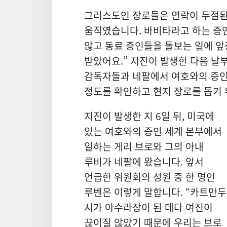
그리스도인 장로들은 연락이 두절된
움직였습니다. 바비타라고 하는 증인
않고 동료 증인들을 돌보는 일에 앞
받았어요.” 지진이 발생한 다음 날
감독자들과 네팔에서 여호와의 증인
정도를 확인하고 현지 장로를 돕기
지진이 발생한 지 6일 뒤, 미국에
있는 여호와의 증인 세계 본부에서
일하는 게리 브로와 그의 아내
루비가 네팔에 왔습니다. 앞서
언급한 위원회의 성원 중 한 명인
루벤은 이렇게 말합니다. “카트만두
시가 아수라장이 된 데다 여진이
끊이질 않았기 때문에 우리는 브로