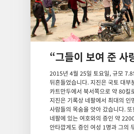
“그들이 보여 준 사
2015년 4월 25일 토요일, 규모 
뒤흔들었습니다. 지진은 국토 대부
카트만두에서 북서쪽으로 약 80킬
지진은 기록상 네팔에서 최대의 인명
사람들의 목숨을 앗아 갔습니다. 또
네팔에 있는 여호와의 증인 약 22
안타깝게도 증인 여성 1명과 그의 