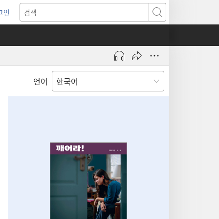
그인
새로운
검색
기)
언어