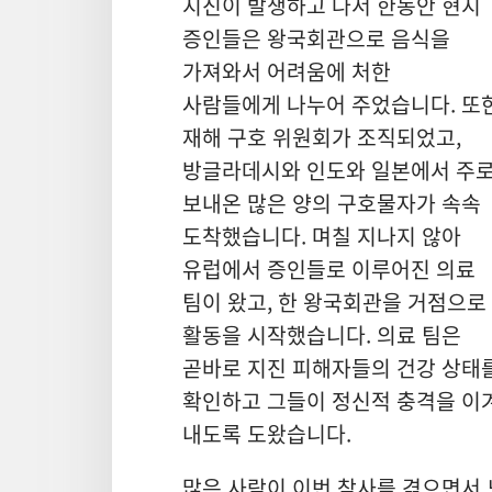
지진이 발생하고 나서 한동안 현지
증인들은 왕국회관으로 음식을
가져와서 어려움에 처한
사람들에게 나누어 주었습니다. 또
재해 구호 위원회가 조직되었고,
방글라데시와 인도와 일본에서 주
보내온 많은 양의 구호물자가 속속
도착했습니다. 며칠 지나지 않아
유럽에서 증인들로 이루어진 의료
팀이 왔고, 한 왕국회관을 거점으로
활동을 시작했습니다. 의료 팀은
곧바로 지진 피해자들의 건강 상태
확인하고 그들이 정신적 충격을 이
내도록 도왔습니다.
많은 사람이 이번 참사를 겪으면서