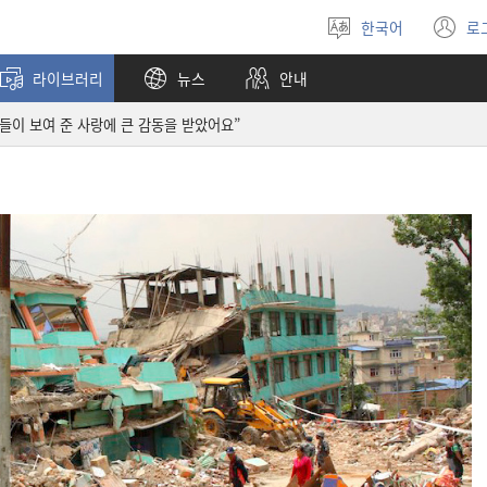
한국어
로
언어
(
선택
창
라이브러리
뉴스
안내
열
그들이 보여 준 사랑에 큰 감동을 받았어요”