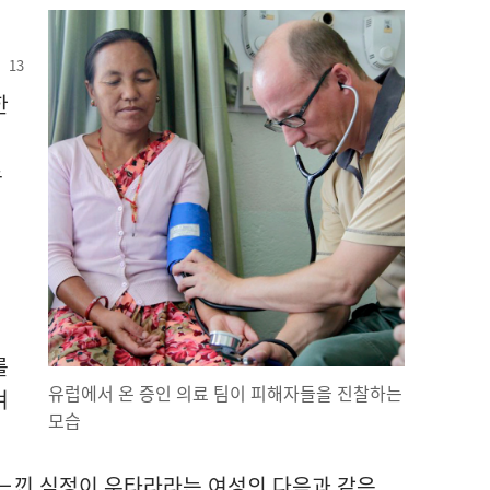
한
로
를
유럽에서 온 증인 의료 팀이 피해자들을 진찰하는
겨
모습
 느낀 심정이 우타라라는 여성의 다음과 같은