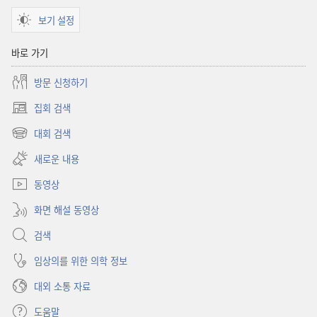
보기 설정
바로 가기
방문 신청하기
집회 검색
(새로운
창
대회 검색
(새로운
열기)
창
새로운 내용
열기)
동영상
화면 해설 동영상
검색
임상의를 위한 의학 정보
대외 소통 자료
도움말