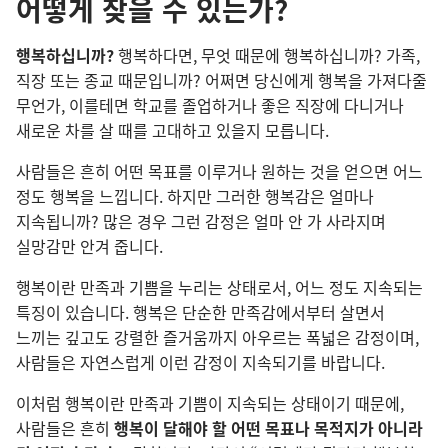
어떻게 찾을 수 있는가?
행복하십니까?
행복하다면, 무엇 때문에 행복하십니까? 가족,
직장 또는 종교 때문입니까? 어쩌면 당신에게 행복을 가져다줄
무언가, 이를테면 학교를 졸업하거나 좋은 직장에 다니거나
새로운 차를 살 때를 고대하고 있을지 모릅니다.
사람들은 흔히 어떤 목표를 이루거나 원하는 것을 얻으면 어느
정도 행복을 느낍니다. 하지만 그러한 행복감은 얼마나
지속됩니까? 많은 경우 그런 감정은 얼마 안 가 사라지며
실망감만 안겨 줍니다.
행복이란 만족과 기쁨을 누리는 상태로서, 어느 정도 지속되는
특징이 있습니다. 행복은 단순한 만족감에서부터 살면서
느끼는 깊고도 강렬한 즐거움까지 아우르는 폭넓은 감정이며,
사람들은 자연스럽게 이런 감정이 지속되기를 바랍니다.
이처럼 행복이란 만족과 기쁨이 지속되는 상태이기 때문에,
사람들은 흔히
행복이 달해야 할 어떤 목표나 목적지가 아니라