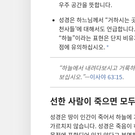
우주 공간을 뜻합니다.
성경은 하느님께서 “거하시는 곳
천사들’에 대해서도 언급합니다. 
“하늘”이라는 표현은 단지 비
점에 유의하십시오.
a
“하늘에서 내려다보시고 거룩하
보십시오.”
—
이사야 63:15
.
선한 사람이 죽으면 모두
성경은 땅이 인간이 죽어서 하늘에 
가르치지 않습니다. 성경은 죽음이
목적에 포함되어 있지 않다고 분명히