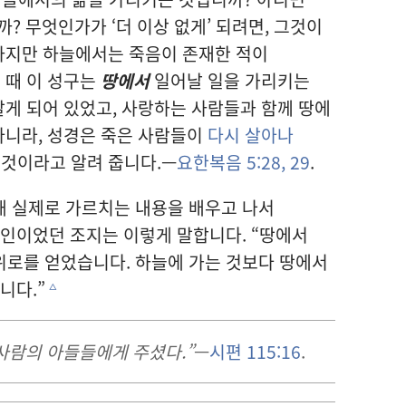
? 무엇인가가 ‘더 이상 없게’ 되려면, 그것이
하지만 하늘에서는 죽음이 존재한 적이
 때 이 성구는
땅에서
일어날 일을 가리키는
살게 되어 있었고, 사랑하는 사람들과 함께 땅에
아니라, 성경은 죽은 사람들이
다시 살아나
 것이라고 알려 줍니다.—
요한복음 5:28, 29
.
해 실제로 가르치는 내용을 배우고 나서
교인이었던 조지는 이렇게 말합니다. “땅에서
위로를 얻었습니다. 하늘에 가는 것보다 땅에서
니다.”
c
사람의 아들들에게 주셨다.”
—
시편 115:16
.