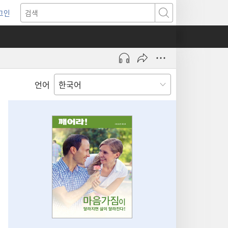
그인
새로운
검색
기)
언어