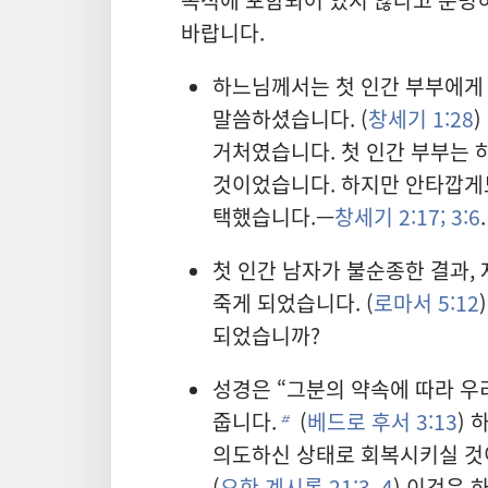
바랍니다.
하느님께서는 첫 인간 부부에게
말씀하셨습니다. (
창세기 1:28
거처였습니다. 첫 인간 부부는 
것이었습니다. 하지만 안타깝게
택했습니다.—
창세기 2:17;
3:6
.
첫 인간 남자가 불순종한 결과,
죽게 되었습니다. (
로마서 5:12
되었습니까?
성경은 “그분의 약속에 따라 우
줍니다.
(
베드로 후서 3:13
)
b
의도하신 상태로 회복시키실 것이
(
요한 계시록 21:3, 4
) 이것은