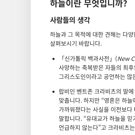
하늘이란 무엇입니까?
사람들의 생각
하늘과 그 목적에 대한 견해는 다양
살펴보시기 바랍니다.
「신가톨릭 백과사전」(
New Ca
사망하는 축복받은 자들의 최후의
그리스도인이라고 공언하는 많은
랍비인 벤트존 크라비츠의 말에 
맞춥니다. 하지만 “영혼은 하늘
가까워졌다는 사실을 이전보다 
말합니다. “유대교가 하늘을 믿
언급하지 않는다”고 크라비츠는