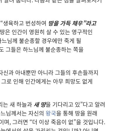
 “생육하고 번성하여
땅을 가득 채우”라고
) 땅은 인간이 영원히 살 수 있는 영구적인
하느님께 불순종할 경우에만 죽게 될
도 그들은 하느님께 불순종하는 쪽을
 자신과 아내뿐만 아니라 그들의 후손들까지
) 그로 인해 인간에게는 아무 희망도 없게
리는 새 하늘과
새 땅
을 기다리고 있”다고 알려
 하느님께서는 자신의
왕국
을 통해 땅을 원래
며, 그러면 “더 이상 죽음이 없”을 것입니다.
 하늘에서의 삶을 가리키는 것입니까? 아니면