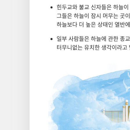
힌두교와 불교 신자들은 하늘이
그들은 하늘이 잠시 머무는 곳이
하늘보다 더 높은 상태인 열반에
일부 사람들은 하늘에 관한 종
터무니없는 유치한 생각이라고 