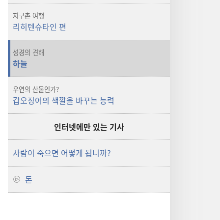
지구촌 여행
리히텐슈타인 편
성경의 견해
하늘
우연의 산물인가?
갑오징어의 색깔을 바꾸는 능력
인터넷에만 있는 기사
사람이 죽으면 어떻게 됩니까?
돈