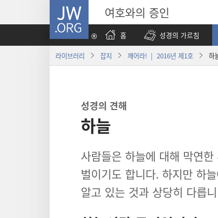
JW.ORG
여호와의 증인
홈
성경의 가르침
라이브러리
잡지
깨어라! | 2016년 제1호
하
성경의 견해
하늘
사람들은 하늘에 대해 막연한 
벌이기도 합니다. 하지만 하늘
알고 있는 것과 상당히 다릅니