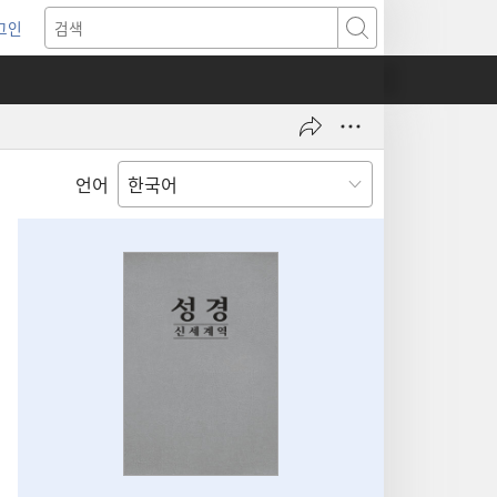
그인
새로운
검색
기)
언어