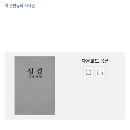
이 출판물의 저작권
다운로드 옵션
출판물
오디오
다운로드
다운로드
옵션
옵션
신세계역
신세계역
성경
성경
(2014년
(2014년
개정판)
개정판)