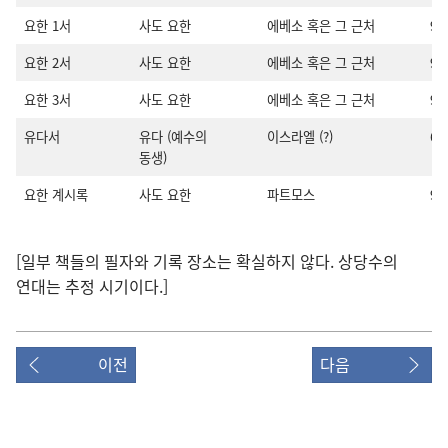
요한 1서
사도 요한
에베소 혹은 그 근처
9
요한 2서
사도 요한
에베소 혹은 그 근처
9
요한 3서
사도 요한
에베소 혹은 그 근처
9
유다서
유다 (예수의
이스라엘 (?)
6
동생)
요한 계시록
사도 요한
파트모스
9
[일부 책들의 필자와 기록 장소는 확실하지 않다. 상당수의
연대는 추정 시기이다.]
이전
다음