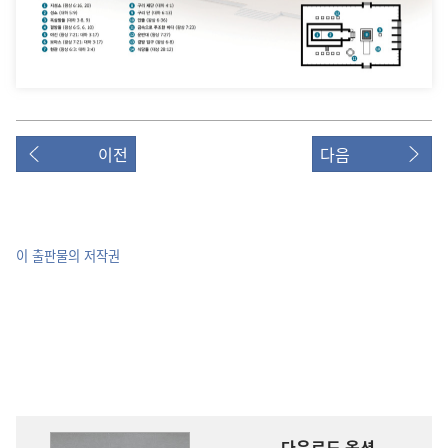
이전
다음
이 출판물의 저작권
다운로드 옵션