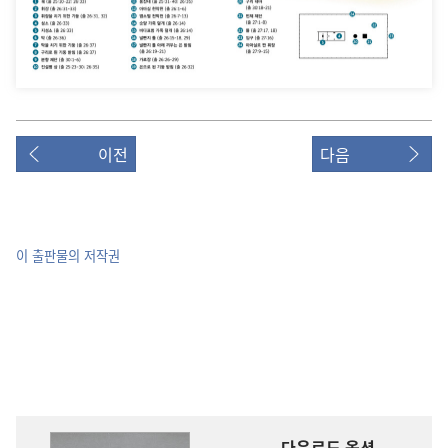
이전
다음
이 출판물의 저작권
다운로드 옵션