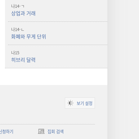
나14-ㄱ
상업과 거래
나14-ㄴ
화폐와 무게 단위
나15
히브리 달력
보기 설정
신청하기
집회 검색
(새로운