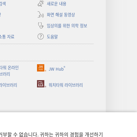
창
검색
새로운 내용
열기)
상
화면 해설 동영상
임상의를 위한 의학 정보
소통 자료
도움말
타워 온라인
®
JW Hub
(새로운
브러리
창
 라이브러리
열기)
워치타워 라이브러리
거부할 수 없습니다. 귀하는 귀하의 경험을 개선하기