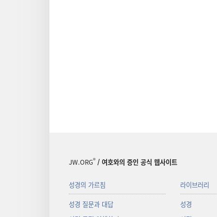
®
JW.ORG
/ 여호와의 증인 공식 웹사이트
성경의 가르침
라이브러리
성경 질문과 대답
성경