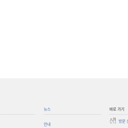
뉴스
바로 가기
방문 
안내