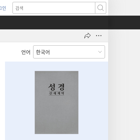
그인
새로운
검색
기)
언어