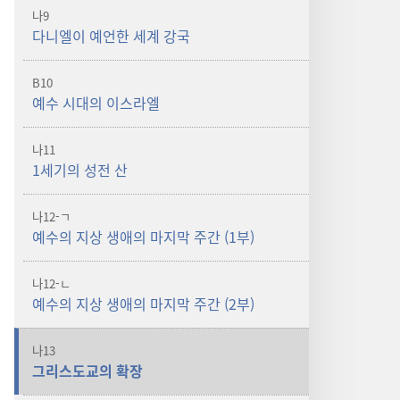
나9
다니엘이 예언한 세계 강국
B10
예수 시대의 이스라엘
나11
1세기의 성전 산
나12-ㄱ
예수의 지상 생애의 마지막 주간 (1부)
나12-ㄴ
예수의 지상 생애의 마지막 주간 (2부)
나13
그리스도교의 확장