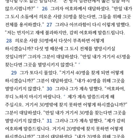
생각할 수도 없는 일입니다.
온 땅의 심판관께서 옳은 일을 하지
26
+
않으시렵니까?”
그러자 여호와께서 대답하셨다. “만일 내가
그 도시 소돔에서 의로운 사람 50명을 찾는다면, 그들을 위해 그곳
27
전체를 용서하겠다.”
그러나 아브라함이 다시 이렇게 말했다.
“저는 먼지이고 재에 불과하지만, 감히 여호와께 말씀드립니다.
28
의로운 사람 50명에서 다섯이 부족하면 어떻게
하시겠습니까? 다섯 명 때문에 그 도시 전체를 멸망시키실
것입니까?” 그러자 그분이 대답하셨다. “만일 내가 거기서 45명을
+
찾는다면 그곳을 멸망시키지 않겠다.”
29
그가 또다시 물었다. “거기서 40명을 찾게 되면 어떻게
하시겠습니까?” 그분이 대답하셨다. “내가 40명을 위해 그곳을
30
멸망시키지 않겠다.”
그러나 그가 계속 말했다. “여호와여,
+
부디 노하지 마시기 바랍니다.
제가 계속 말씀드리게 해
주십시오. 거기서 30명밖에 찾지 못하면 어떻게 하시겠습니까?”
그분이 대답하셨다. “만일 내가 거기서 30명을 찾는다면 그곳을
31
멸망시키지 않겠다.”
그러나 그가 계속 말했다. “제가 감히
여호와께 말씀드립니다. 거기서 20명밖에 찾지 못하면 어떻게
하시겠습니까?” 그분이 대답하셨다. “내가 20명을 위해 그곳을