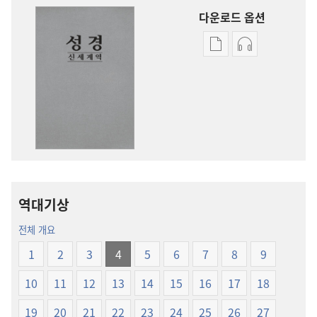
다운로드 옵션
출판물
오디오
다운로드
다운로드
옵션
옵션
신세계역
신세계역
성경
성경
(2014년
(2014년
개정판)
개정판)
역대기상
전체 개요
1
2
3
4
5
6
7
8
9
10
11
12
13
14
15
16
17
18
19
20
21
22
23
24
25
26
27