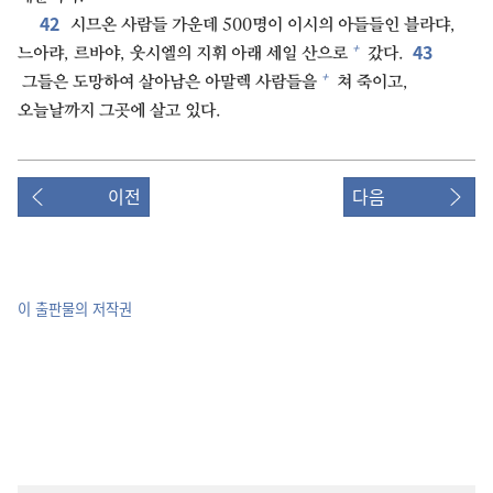
42
시므온 사람들 가운데 500명이 이시의 아들들인 블라댜,
43
+
느아랴, 르바야, 웃시엘의 지휘 아래 세일 산으로
갔다.
+
그들은 도망하여 살아남은 아말렉 사람들을
쳐 죽이고,
오늘날까지 그곳에 살고 있다.
이전
다음
이 출판물의 저작권