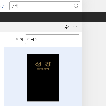
그인
새로운
검색
기)
언어