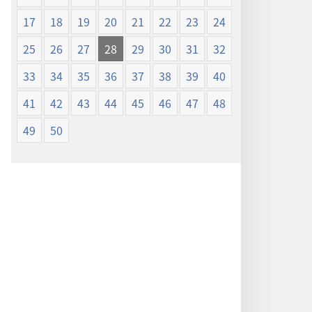
17
18
19
20
21
22
23
24
25
26
27
28
29
30
31
32
33
34
35
36
37
38
39
40
41
42
43
44
45
46
47
48
49
50