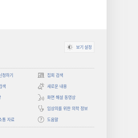
보기 설정
신청하기
집회 검색
(새로운
창
검색
새로운 내용
열기)
상
화면 해설 동영상
임상의를 위한 의학 정보
소통 자료
도움말