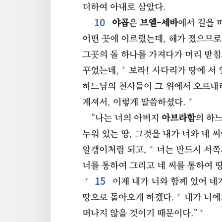
더하여 아내로 삼았다.
10⁠
야곱
은
브엘-세바
에서 길을 
어떤 곳에 이르렀는데, 해가 졌으므로
그곳의 돌 하나를 가져다가 머리 받
+
꾸었는데,
보라! 사다리가 땅에 서 
하느님의 천사들이 그 위에서 오르내
+
계셔서, 이렇게 말씀하셨다.
“나는 너의 아버지
아브라함
의 하
누워 있는 땅, 그것을 내가 너와 네 
+
알갱이처럼 되고,
너는 반드시 서쪽
너를 통하여 그리고 네 씨를 통하여 
15⁠
+
이제 내가 너와 함께 있어 네
+
땅으로 돌아오게 하겠다.
내가 너에
+
떠나지 않을 것이기 때문이다.”