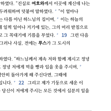
말하였다. “진실로
여호와
께서 이곳에 계신데 나는
+
두려워하며 덧붙여 말하였다.
“이 얼마나
+
 다름 아닌 하느님의 집이며,
이는 하늘의
에 일찍 일어나 거기에 있는, 그의 머리 받침으로
19⁠
+
 그 꼭대기에 기름을 부었다.
그런 다음
그러나 사실, 전에는
루스
가 그 도시의
하였다. “하느님께서 계속 저와 함께 계시고 정녕
+
 정녕 저에게 먹을 빵과 입을 옷을 주시며,
평안히 돌아가게 해 주신다면, 그때에
22⁠
+
입니다.
그리고 제가 기둥으로 세운 이
 당신이 저에게 주시는 모든 것에서 십분의 일을