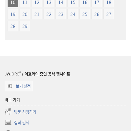
10
11
12
13
14
15
16
17
18
19
20
21
22
23
24
25
26
27
28
29
®
JW.ORG
/ 여호와의 증인 공식 웹사이트
보기 설정
바로 가기
방문 신청하기
집회 검색
(새로운