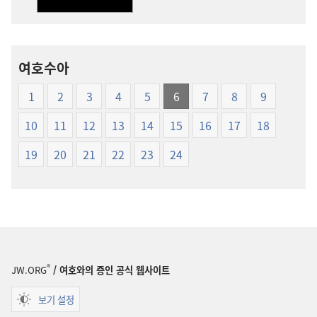
(1999년판)
(1999년판)
여호수아
1
2
3
4
5
6
7
8
9
10
11
12
13
14
15
16
17
18
19
20
21
22
23
24
®
JW.ORG
/ 여호와의 증인 공식 웹사이트
보기 설정