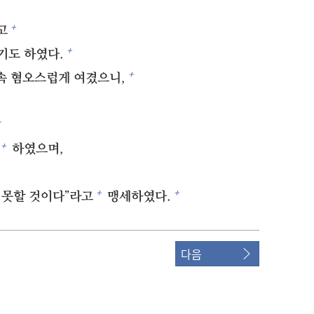
+
고
+
기도 하였다.
+
계속 혐오스럽게 여겼으니,
+
+
하였으며,
+
+
 못할 것이다”라고
맹세하였다.
다음