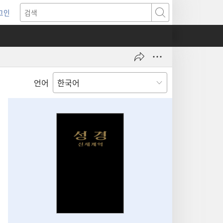
그인
새로운
검색
기)
언어