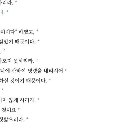
+
하리라.
+
니,
+
이시다” 하였고,
+
 삼았기 때문이다.
+
,
+
가오지 못하리라.
+
 너에 관하여 명령을 내리시어
+
하실 것이기 때문이다.
+
+
히지 않게 하리라.
+
 것이요
+
 짓밟으리라.