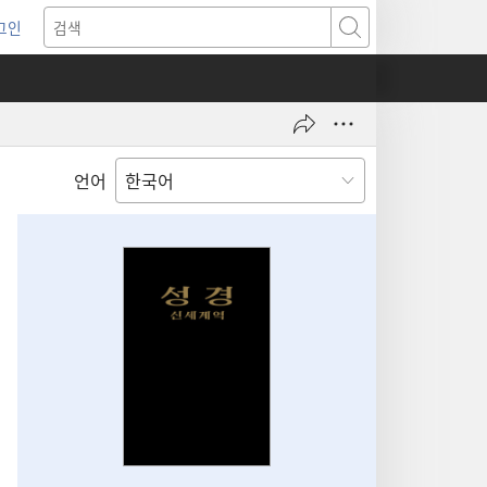
그인
새로운
검색
기)
언어