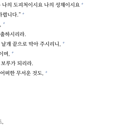
+
은 나의 도피처이시요 나의 성채이시요
+
하렵니다.”
+
,
출하시리라.
+
 날개 끝으로 막아 주시리니,
+
이며,
보루가 되리라.
+
어떠한 무서운 것도,
,