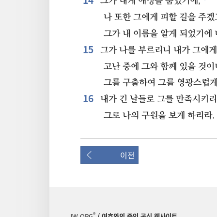
14⁠
그가 내게 애정을 품었기에,
나 또한 그에게 피할 길을 주겠
그가 내 이름을 알게 되었기에 
15⁠
그가 나를 부르리니 내가 그에
고난 중에 그와 함께 있을 것이
그를 구출하여 그를 영광스럽게
16⁠
내가 긴 날들로 그를 만족시키리
그로 나의 구원을 보게 하리라.
이전
®
JW.ORG
/ 여호와의 증인 공식 웹사이트