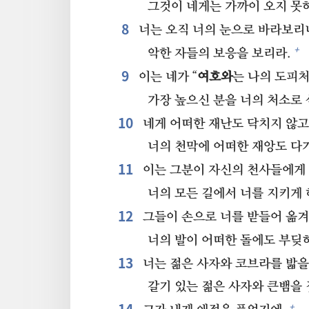
그것이 네게는 가까이 오지 못
8⁠
너는 오직 너의 눈으로 바라보리
+
악한 자들의 보응을 보리라.
9⁠
이는 네가 “
여호와
는 나의 도피처
가장 높으신 분을 너의 처소로
10⁠
네게 어떠한 재난도 닥치지 않고
너의 천막에 어떠한 재앙도 다
11⁠
이는 그분이 자신의 천사들에게
너의 모든 길에서 너를 지키게 
12⁠
그들이 손으로 너를 받들어 옮겨
너의 발이 어떠한 돌에도 부딪
13⁠
너는 젊은 사자와 코브라를 밟을
갈기 있는 젊은 사자와 큰뱀을
+