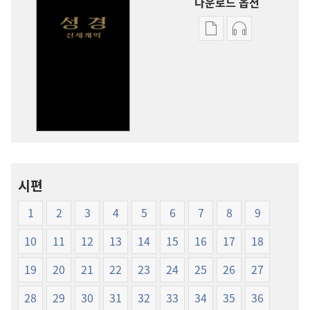
다운로드 옵션
출판물
오디오
다운로드
다운로드
옵션
옵션
신세계역
신세계역
성경
성경
(1999년판)
(1999년판)
시편
1
2
3
4
5
6
7
8
9
10
11
12
13
14
15
16
17
18
19
20
21
22
23
24
25
26
27
28
29
30
31
32
33
34
35
36