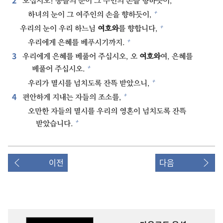
보십시오! 종들의 눈이 그 주인의 손을 향하듯이,
+
하녀의 눈이 그 여주인의 손을 향하듯이,
+
우리의 눈이 우리 하느님
여호와
를 향합니다,
+
우리에게 은혜를 베푸시기까지.
3⁠
우리에게 은혜를 베풀어 주십시오, 오
여호와
여, 은혜를
+
베풀어 주십시오.
+
우리가 멸시를 넘치도록 잔뜩 받았으니,
4⁠
+
편안하게 지내는 자들의 조소를,
오만한 자들의 멸시를 우리의 영혼이 넘치도록 잔뜩
+
받았습니다.
이전
다음