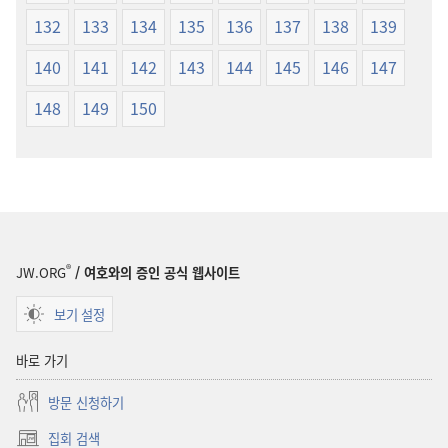
132
133
134
135
136
137
138
139
140
141
142
143
144
145
146
147
148
149
150
®
JW.ORG
/ 여호와의 증인 공식 웹사이트
보기 설정
바로 가기
방문 신청하기
집회 검색