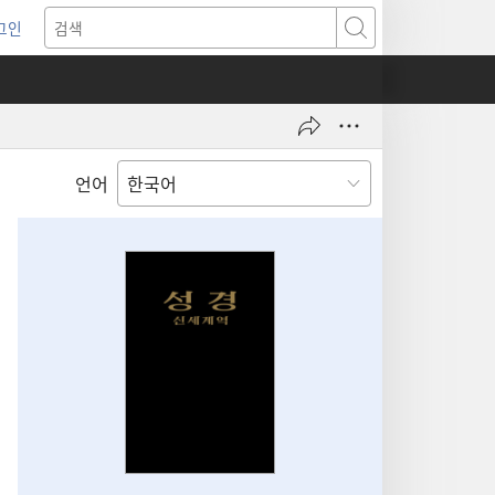
그인
새로운
검색
기)
언어