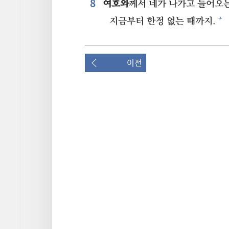
8⁠
여호와
께서 네가 나가고 들어오는
+
지금부터 한정 없는 때까지.
이전