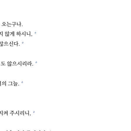
오는구나.
+
 않게 하시니,
+
 않으신다.
+
도 않으시리라.
+
의 그늘.
+
지켜 주시리니,