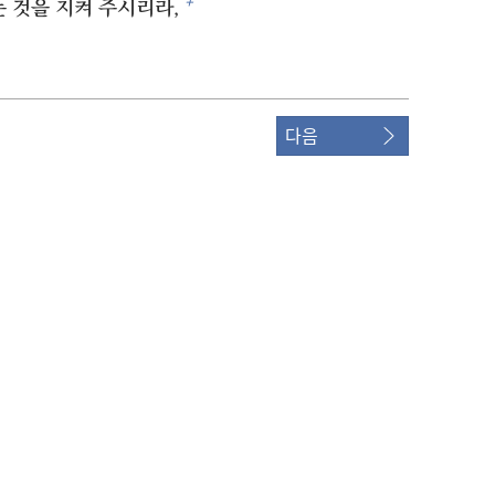
+
 것을 지켜 주시리라,
다음