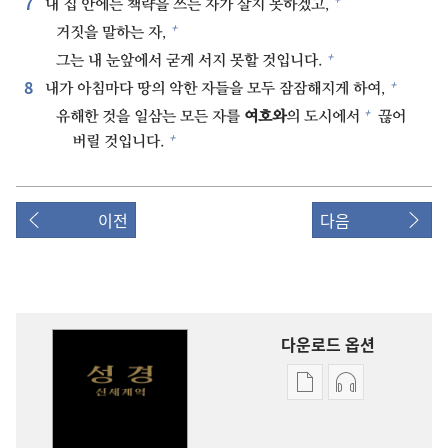
7⁠
내 집 안에는 책략을 쓰는 자가 살지 못하겠고,
+
거짓을 말하는 자,
+
그는 내 눈앞에서 굳게 서지 못할 것입니다.
8⁠
+
내가 아침마다 땅의 악한 자들을 모두 잠잠해지게 하여,
+
유해한 것을 일삼는 모든 자를
여호와
의 도시에서
끊어
+
버릴 것입니다.
이전
다음
다운로드 옵션
출판물
오디오
다운로드
다운로드
옵션
옵션