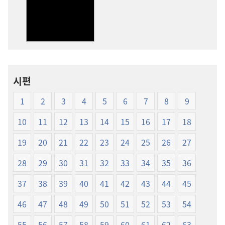
신세계역
신세계역
성경
성경
(1999년판)
(1999년판)
시편
1
2
3
4
5
6
7
8
9
10
11
12
13
14
15
16
17
18
19
20
21
22
23
24
25
26
27
28
29
30
31
32
33
34
35
36
37
38
39
40
41
42
43
44
45
46
47
48
49
50
51
52
53
54
55
56
57
58
59
60
61
62
63