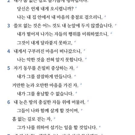
내가 흠 없는 길로 슬기롭게 행하렵니다.
+
당신은 언제 내게 오시렵니까?
+
나는 내 집 안에서 내 마음의 충절로 걸으리니,
3⁠
+
쓸모 없는 것은 어느 것도 내 눈앞에 두지 않겠습니다.
+
내가 떨어져 나가는 자들의 행위를 미워하였으니,
+
그것이 내게 달라붙지 못하고,
4⁠
+
내게서 구부러진 마음이 떠나갔으니,
+
나는 악한 것을 전혀 알지 못합니다.
5⁠
+
자기 동무를 은밀히 중상하는 자,
+
내가 그를 잠잠하게 만듭니다.
+
거만한 눈과 오만한 마음을 가진 자,
+
내가 그를 용납할 수 없습니다.
6⁠
+
내 눈은 땅의 충실한 자들 위에 머물러,
+
그들이 나와 함께 살게 할 것이며,
+
흠 없는 길로 걷는 자,
+
그가 나를 위하여 섬기는 일을 할 것입니다.
+