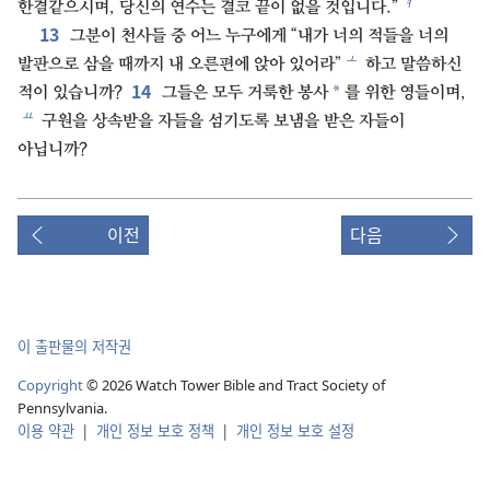
ㅕ
한결같으시며, 당신의 연수는 결코 끝이 없을 것입니다.”
13
그분이 천사들 중 어느 누구에게 “내가 너의 적들을 너의
ㅗ
발판으로 삼을 때까지 내 오른편에 앉아 있어라”
하고 말씀하신
14
*
적이 있습니까?
그들은 모두 거룩한 봉사
를 위한 영들이며,
ㅛ
구원을 상속받을 자들을 섬기도록 보냄을 받은 자들이
아닙니까?
이전
다음
이 출판물의 저작권
Copyright
©
2026
Watch Tower Bible and Tract Society of
Pennsylvania.
이용 약관
|
개인 정보 보호 정책
|
개인 정보 보호 설정