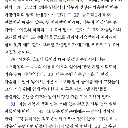
금테에 걸어야 하며, 그것들을 앞쪽에서 에봇의 어깨받이에 달아야
26
한다.
금고리 2개를 만들어서 에봇과 맞닿는 가슴받이 안쪽
27
ㅡ
가장자리의 양쪽 끝에 달아야 한다.
금고리 2개를 더
만들어서 에봇의 앞쪽, 두 어깨받이 아래에, 에봇이 연결되는 곳
28
ㅣ
*
가까이, 에봇의 허리띠
위쪽에 달아야 한다.
가슴받이의
고리를 에봇의 고리에 청색 끈으로 매어서 가슴받이가 제자리에
*
달려 있게 해야 한다. 그러면 가슴받이가 에봇에, 허리띠
위쪽에
고정될 것이다.
29
아론은 성소에 들어갈 때에 판결 가슴받이에 있는
이스라엘의 아들들의 이름을 여호와 앞에서 항상 기념이 되도록
30
ㄱ
*
가슴 위에 지녀야 한다.
너는 우림과 둠밈
을
판결
가슴받이 안에 넣어서, 아론이 여호와 앞에 들어올 때에 그것들이
그의 가슴 위에 있게 해야 한다. 아론은 이스라엘 사람들을
판결하는 수단을 여호와 앞에서 항상 가슴 위에 지녀야 한다.
31
너는 에봇에 받쳐 입는 소매 없는 겉옷을 전부 청색 실로
32
ㄴ
*
만들어야 한다.
그 위쪽 한가운데에는 구멍
이 있어야
한다. 구멍 둘레에는 직조공이 짜서 만든 깃이 있어야 한다. 비늘
33
갑옷의 구멍처럼 만들어 찢어지지 않게 해야 한다.
그 옷단