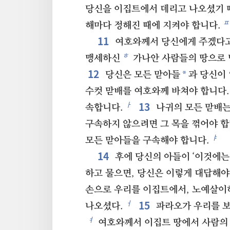
당신을 이집트에서 데리고 나오셨기 
ㅍ
해마다 정해진 때에 지켜야 합니다.
11
여호와께서 당신에게 주겠다고
ㅎ
맹세하신
가나안 사람들의 땅으로 
12
*
당신은 모든 맏아들
과 당신이
수컷 맏배를 여호와께 바쳐야 합니다
13
ㅏ
속합니다.
나귀의 모든 맏배는
구속하지 않으려면 그 목을 꺾어야 합
ㅑ
모든 맏아들을 구속해야 합니다.
14
후에 당신의 아들이 ‘이것에는
하고 물으면, 당신은 이렇게 대답해야
손으로 우리를 이집트에서, 노예살이
15
ㅓ
나오셨다.
파라오가 우리를 보
ㅕ
여호와께서 이집트 땅에서 사람의