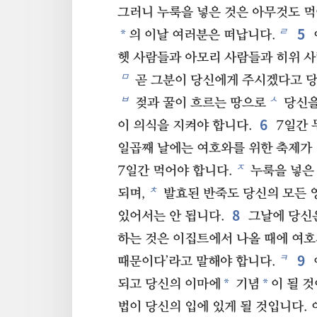
그러니 누룩을 넣은 것은 아무것도 먹
5
ㄹ
*
의 이날 여러분은 떠납니다.
헷 사람들과 아모리 사람들과 히위 사
ㅁ
곧 그분이 당신에게 주시겠다고 당
ㅂ
ㅅ
젖과 꿀이 흐르는 땅으로
당신을
6
이 의식을 지켜야 합니다.
7일간 
일곱째 날에는 여호와를 위한 축제가 
ㅈ
7일간 먹어야 합니다.
누룩을 넣은
ㅊ
되며,
발효된 반죽도 당신의 모든 
8
있어서는 안 됩니다.
그날에 당신은
하는 것은 이집트에서 나올 때에 여호
9
ㅋ
때문이다’라고 말해야 합니다.
*
*
되고 당신의 이마에
기념
이 될 것
법이 당신의 입에 있게 될 것입니다.