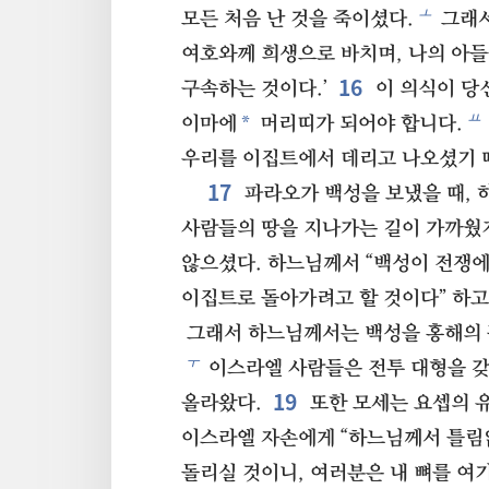
ㅗ
모든 처음 난 것을 죽이셨다.
그래서
여호와께 희생으로 바치며, 나의 아들
16
구속하는 것이다.’
이 의식이 당
ㅛ
*
이마에
머리띠가 되어야 합니다.
우리를 이집트에서 데리고 나오셨기 
17
파라오가 백성을 보냈을 때,
사람들의 땅을 지나가는 길이 가까웠
않으셨다. 하느님께서 “백성이 전쟁
이집트로 돌아가려고 할 것이다” 하고
그래서 하느님께서는 백성을 홍해의 
ㅜ
이스라엘 사람들은 전투 대형을 
19
올라왔다.
또한 모세는 요셉의 유
이스라엘 자손에게 “하느님께서 틀림
돌리실 것이니, 여러분은 내 뼈를 여