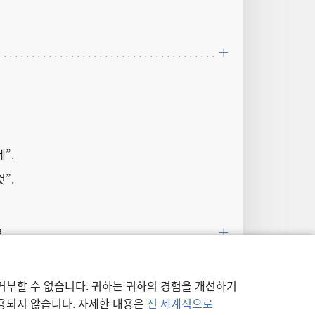
”.
”.
8
거부할 수 없습니다. 귀하는 귀하의 경험을 개선하기
사용되지 않습니다. 자세한 내용은
전 세계적으로