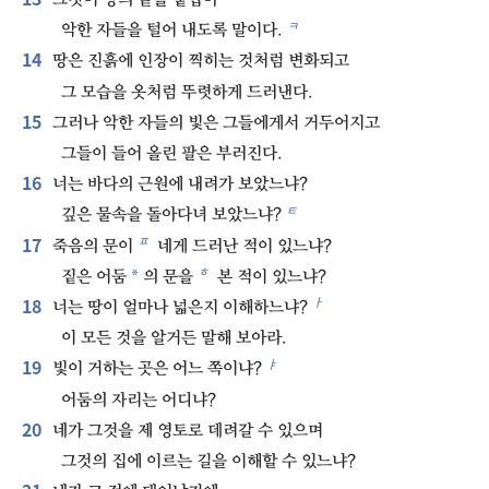
ㅋ
악한 자들을 털어 내도록 말이다.
14
땅은 진흙에 인장이 찍히는 것처럼 변화되고
그 모습을 옷처럼 뚜렷하게 드러낸다.
15
그러나 악한 자들의 빛은 그들에게서 거두어지고
그들이 들어 올린 팔은 부러진다.
16
너는 바다의 근원에 내려가 보았느냐?
ㅌ
깊은 물속을 돌아다녀 보았느냐?
17
ㅍ
죽음의 문이
네게 드러난 적이 있느냐?
ㅎ
*
짙은 어둠
의 문을
본 적이 있느냐?
18
ㅏ
너는 땅이 얼마나 넓은지 이해하느냐?
이 모든 것을 알거든 말해 보아라.
19
ㅑ
빛이 거하는 곳은 어느 쪽이냐?
어둠의 자리는 어디냐?
20
네가 그것을 제 영토로 데려갈 수 있으며
그것의 집에 이르는 길을 이해할 수 있느냐?