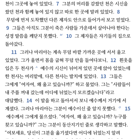
7
천이 그곳에 놓여 있었다.
그분의 머리를 감쌌던 천은 시신을
8
쌌던 천과 함께 놓여 있지 않고 따로 한 곳에 말려 있었다.
무덤에 먼저 도착했던 다른 제자도 안으로 들어가서 보고 믿었다.
9
그들은 아직도 그분이 죽은 사람들 가운데서 살아나야 한다는
10
ㅂ
성경 말씀을 깨닫지 못했다.
그 제자들은 자기들의 집으로
돌아갔다.
11
그러나 마리아는 계속 무덤 바깥 가까운 곳에 서서 울고
12
있었다. 그가 울면서 몸을 굽혀 무덤 안을 들여다보니,
흰옷을
ㅅ
입은 두 천사가
예수의 시신이 뉘어져 있던 곳에 앉아 있었는데
13
한 천사는 머리맡에, 다른 천사는 발치에 있었다.
그들은
그에게 “여자여, 왜 울고 있습니까?” 하고 물었다. 그는 “사람들이
내 주를 꺼내 갔는데 어디에 뉘었는지 모르겠습니다”라고
14
대답했다.
이 말을 하고 돌아서서 보니 예수께서 거기에 서
15
ㅇ
계셨다. 그러나 마리아는 그분이 예수이신 줄 알지 못했다.
예수께서 그에게 물으셨다. “여자여, 왜 울고 있습니까? 누구를
찾고 있습니까?” 그는 그분이 동산지기인 줄로 생각하고 말했다.
“여보세요, 당신이 그분을 옮기셨다면 어디에 뉘었는지 알려