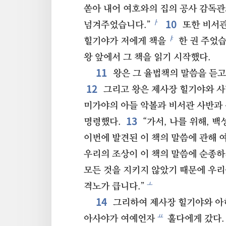
쏟아 내어 여호와의 집의 공사 감독
10
ㅏ
넘겨주었습니다.”
또한 비서관
ㅑ
힐기야가 저에게 책을
한 권 주었습
왕 앞에서 그 책을 읽기 시작했다.
11
왕은 그 율법책의 말씀을 듣고
12
그리고 왕은 제사장 힐기야와 사
미가야의 아들 악볼과 비서관 사반과
13
명령했다.
“가서, 나를 위해, 백
이번에 발견된 이 책의 말씀에 관해 
우리의 조상이 이 책의 말씀에 순종하
모든 것을 지키지 않았기 때문에 우리
ㅗ
격노가 큽니다.”
14
그리하여 제사장 힐기야와 아
ㅛ
아사야가 여예언자
훌다에게 갔다.