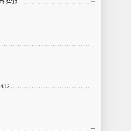
대하 34:10
4:12