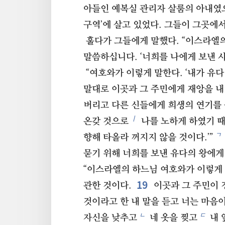
아들인 예복실 관리자 살룸의 아내였으
구역’에 살고 있었다. 그들이 그곳에
훌다가 그들에게 말했다. “이스라엘
말씀하십니다. ‘너희를 나에게 보낸 
“여호와가 이렇게 말한다. ‘내가 유다
말대로 이곳과 그 주민에게 재앙을 내
버리고 다른 신들에게 희생의 연기를 
ㅣ
온갖 것으로
나를 노하게 하였기 때
ㄱ
향해 타올라 꺼지지 않을 것이다.’”
묻기 위해 너희를 보낸 유다의 왕에게
“이스라엘의 하느님 여호와가 이렇게 
19
관한 것이다.
이곳과 그 주민이 
것이라고 한 내 말을 듣고 너는 마음
ㄴ
ㄷ
자신을 낮추고
네 옷을 찢고
내 