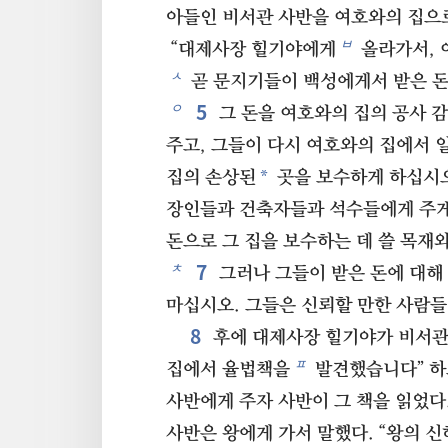
아들인 비서관 사반을 여호와의 집으
ㅂ
“대제사장 힐기야에게
올라가서, 
ㅅ
곧 문지기들이 백성에게서 받은 돈
5
ㅇ
그 돈을 여호와의 집의 공사 
주고, 그들이 다시 여호와의 집에서 
*
집의 손상된
곳을 보수하게 하십시
장인들과 건축자들과 석수들에게 주게
돈으로 그 집을 보수하는 데 쓸 목재
7
ㅊ
그러나 그들이 받은 돈에 대해
마십시오. 그들은 신뢰할 만한 사람들
8
후에 대제사장 힐기야가 비서관
ㅍ
집에서 율법책을
발견했습니다” 하
사반에게 주자 사반이 그 책을 읽었다
사반은 왕에게 가서 말했다. “왕의 신