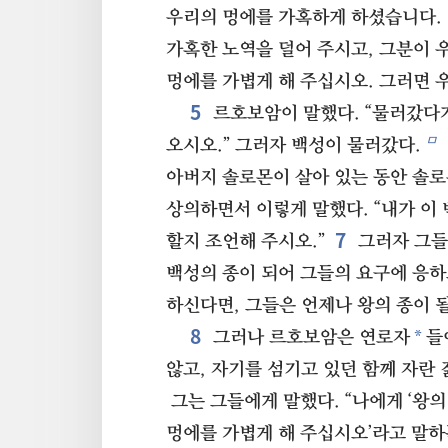
우리의 멍에를 가혹하게 하셨습니다.
가혹한 노역을 덜어 주시고, 그분이 
멍에를 가볍게 해 주십시오. 그러면 
5
르호보암이 말했다. “물러갔다가
ㅁ
오시오.” 그러자 백성이 물러갔다.
아버지 솔로몬이 살아 있는 동안 솔
상의하면서 이렇게 말했다. “내가 이
7
할지 조언해 주시오.”
그러자 그들
백성의 종이 되어 그들의 요구에 응
하신다면, 그들은 언제나 왕의 종이 될
8
*
그러나 르호보암은 연로자
들
않고, 자기를 섬기고 있던 함께 자란
그는 그들에게 말했다. “나에게 ‘왕
멍에를 가볍게 해 주십시오’라고 말하