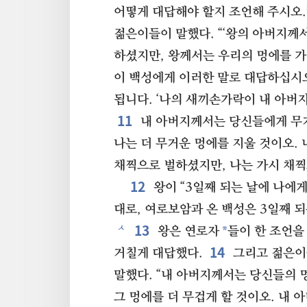
어떻게 대답해야 할지 조언해 주시오.
젊은이들이 말했다. “‘왕의 아버지께
하셨지만, 왕께서는 우리의 멍에를 가
이 백성에게 이러한 말로 대답하십시
됩니다. ‘나의 새끼손가락이 내 아버
11
내 아버지께서는 당신들에게 무
나는 더 무거운 멍에를 지울 것이오.
채찍으로 벌하셨지만, 나는 가시 채찍으
12
왕이 “3일째 되는 날에 나에
대로, 여로보암과 온 백성은 3일째 
13
ㅅ
*
왕은 연로자
들이 한 조언을
14
거칠게 대답했다.
그리고 젊은이
말했다. “내 아버지께서는 당신들의 
그 멍에를 더 무겁게 할 것이오. 내