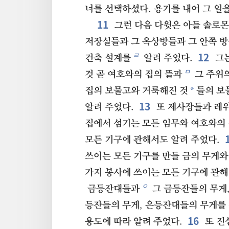
너를 선택하셨다. 용기를 내어 그 일을
11
그런 다음 다윗은 아들 솔로
저장실들과 그 옥상방들과 그 안쪽 방
12
ㄹ
건축 설계를
알려 주었다.
그는
ㅁ
것 곧 여호와의 집의 뜰과
그 주위
*
집의 보물고와 거룩해진 것
들의 보
13
알려 주었다.
또 제사장들과 레위
집에서 섬기는 모든 임무와 여호와의
모든 기구에 관해서도 알려 주었다.
쓰이는 모든 기구를 만들 금의 무게와
가지 봉사에 쓰이는 모든 기구에 관해
ㅇ
금등잔대들과
그 금등잔들의 무게,
등잔들의 무게, 은등잔대들의 무게를
16
용도에 따라 알려 주었다.
또 진