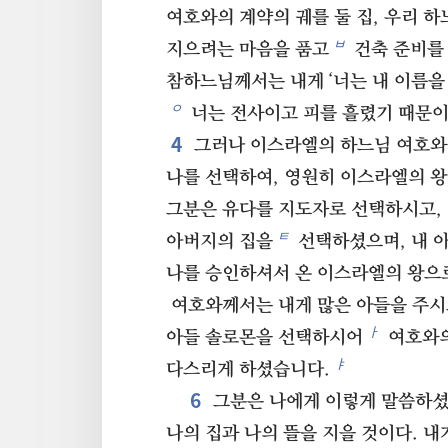
여호와의 계약의 궤를 둘 집, 우리 하
ㅂ
지으려는 마음을 품고
건축 준비를
참하느님께서는 내게 ‘너는 내 이름을
ㅇ
너는 전사이고 피를 흘렸기 때문이
4
그러나 이스라엘의 하느님 여호와
나를 선택하여, 영원히 이스라엘의 왕
그분은 유다를 지도자로 선택하시고,
ㅌ
아버지의 집을
선택하셨으며, 내 
나를 승인하셔서 온 이스라엘의 왕으
여호와께서는 내게 많은 아들을 주
ㅏ
아들 솔로몬을 선택하시어
여호와의
ㅑ
다스리게 하셨습니다.
6
그분은 나에게 이렇게 말씀하셨
나의 집과 나의 뜰을 지을 것이다. 내