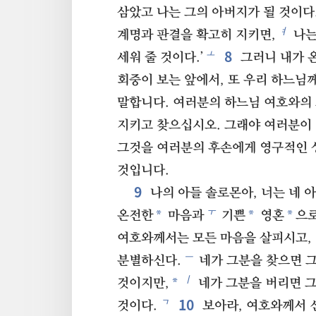
삼았고 나는 그의 아버지가 될 것이다
ㅕ
계명과 판결을 확고히 지키면,
나는
8
ㅗ
세워 줄 것이다.’
그러니 내가 
회중이 보는 앞에서, 또 우리 하느님
말합니다. 여러분의 하느님 여호와의 
지키고 찾으십시오. 그래야 여러분이 
그것을 여러분의 후손에게 영구적인 
것입니다.
9
나의 아들 솔로몬아, 너는 네 
ㅜ
*
*
*
온전한
마음과
기쁜
영혼
으로
여호와께서는 모든 마음을 살피시고,
ㅡ
분별하신다.
네가 그분을 찾으면 그
ㅣ
*
것이지만,
네가 그분을 버리면 그
10
ㄱ
것이다.
보아라, 여호와께서 