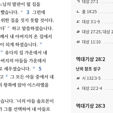
ㄱ
대상 27:1
느님의 발판이 될 집을
ㄴ
출 18:25
3
ㅅ
 했습니다.
그런데
 위한 집을 짓지 못할 것이다.
ㄷ
대상 3:1-9
ㅈ
다’
하고 말씀하셨습니다.
ㄹ
대상 27:25; 대상 2
께서 내 아버지의 온 집에서
ㅁ
대상 11:10
ㅊ
이 되게 하셨습니다.
ㅋ
유다의 집 가운데서 내
역대기상 28:2
아버지의 아들들 가운데서
5
ㅍ
난외 참조 성구
로 세우셨습니다.
ㅎ
시고
그 모든 아들 중에서 내
ㅂ
시 132:3-5
 왕좌에 앉아 이스라엘을
ㅅ
대상 22:2-4
습니다. ‘너의 아들 솔로몬이
역대기상 28:3
가 그를 선택하여 내 아들로