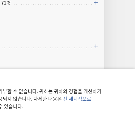
 72:8
거부할 수 없습니다. 귀하는 귀하의 경험을 개선하기
사용되지 않습니다. 자세한 내용은
전 세계적으로
수 있습니다.
견하게 해 주실 것이지만”.