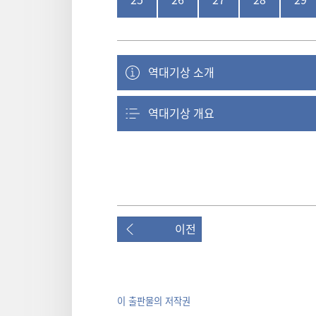
역대기상 소개
역대기상 개요
이전
이 출판물의 저작권