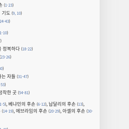
손
(
1-23
)
의 기도
(
9, 10
)
24-43
)
1-10
)
7
)
을 정복하다
(
18-22
)
(
23-26
)
30
)
하는 자들
(
31-47
)
-53
)
정착한 곳
(
54-81
)
, 베냐민의 후손
, 납달리의 후손
,
1-5
)
(
6-12
)
(
13
)
손
, 에브라임의 후손
, 아셀의 후손
(
14-19
)
(
20-29
)
(
30-